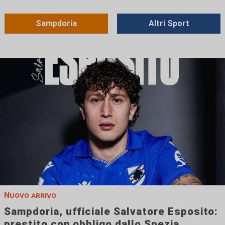
Sampdoria
Altri Sport
Nuovo arrivo
Sampdoria, ufficiale Salvatore Esposito:
prestito con obbligo dallo Spezia