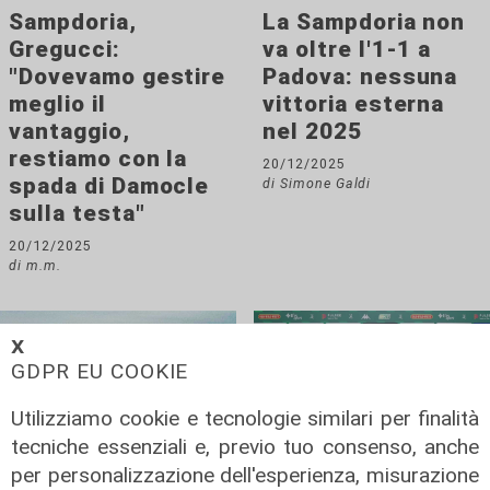
Sampdoria,
La Sampdoria non
Gregucci:
va oltre l'1-1 a
"Dovevamo gestire
Padova: nessuna
meglio il
vittoria esterna
vantaggio,
nel 2025
restiamo con la
20/12/2025
spada di Damocle
di Simone Galdi
sulla testa"
20/12/2025
di m.m.
𝗫
GDPR EU COOKIE
Utilizziamo cookie e tecnologie similari per finalità
tecniche essenziali e, previo tuo consenso, anche
per personalizzazione dell'esperienza, misurazione