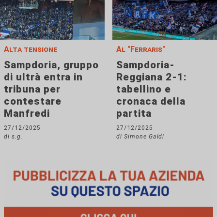
Alta tensione
Al "Ferraris"
Sampdoria, gruppo
Sampdoria-
di ultrà entra in
Reggiana 2-1:
tribuna per
tabellino e
contestare
cronaca della
Manfredi
partita
27/12/2025
27/12/2025
di s.g.
di Simone Galdi