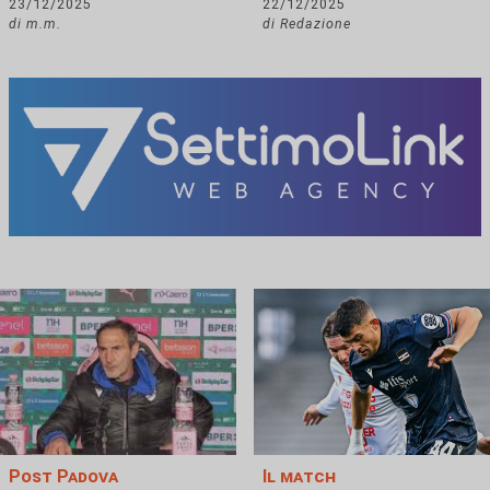
23/12/2025
22/12/2025
di m.m.
di Redazione
Post Padova
Il match