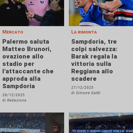
Mercato
La rimonta
Palermo saluta
Sampdoria, tre
Matteo Brunori,
colpi salvezza:
ovazione allo
Barak regala la
stadio per
vittoria sulla
l'attaccante che
Reggiana allo
approda alla
scadere
Sampdoria
27/12/2025
di Simone Galdi
28/12/2025
di Redazione