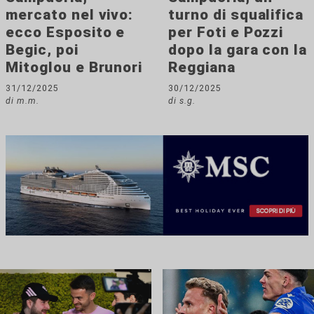
mercato nel vivo:
turno di squalifica
ecco Esposito e
per Foti e Pozzi
Begic, poi
dopo la gara con la
Mitoglou e Brunori
Reggiana
31/12/2025
30/12/2025
di m.m.
di s.g.