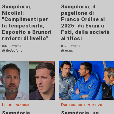
Sampdoria,
Sampdoria, il
Nicolini:
pagellone di
"Complimenti per
Franco Ordine al
la tempestività,
2025: da Evani a
Esposito e Brunori
Foti, dalla società
rinforzi di livello"
ai tifosi
03/01/2026
01/01/2026
di Redazione
di m.m.
Le operazioni
Dal giudice sportivo
Sampdoria,
Sampdoria, un