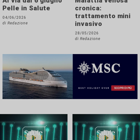
Al via dal 6 giugno
Malattia venosa
Pelle in Salute
cronica:
trattamento mini
04/06/2026
invasivo
di Redazione
28/05/2026
di Redazione