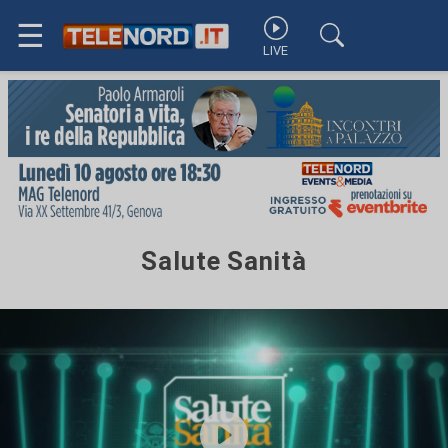
☰
LIVE
Salute Sanità