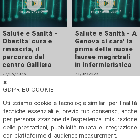
Salute e Sanità -
Salute e Sanità - A
Obesita' cura e
Genova ci sara' la
rinascita, il
prima delle nuove
percorso del
lauree magistrali
centro Galliera
in infermieristica
22/05/2026
21/05/2026
di Redazione
di Redazione
𝗫
GDPR EU COOKIE
Utilizziamo cookie e tecnologie similari per finalità
tecniche essenziali e, previo tuo consenso, anche
per personalizzazione dell'esperienza, misurazione
delle prestazioni, pubblicità mirata e integrazione
con piattaforme di audience measurement.