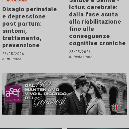
Salute e Sanità -
Ictus cerebrale:
Disagio perinatale
dalla fase acuta
e depressione
alla riabilitazione
post partum:
fino alle
sintomi,
conseguenze
trattamento,
cognitive croniche
prevenzione
25/05/2026
26/05/2026
di Redazione
di m. mich.