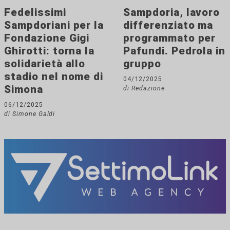
Fedelissimi
Sampdoria, lavoro
Sampdoriani per la
differenziato ma
Fondazione Gigi
programmato per
Ghirotti: torna la
Pafundi. Pedrola in
solidarietà allo
gruppo
stadio nel nome di
04/12/2025
Simona
di Redazione
06/12/2025
di Simone Galdi