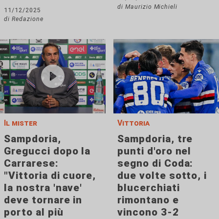
di Maurizio Michieli
11/12/2025
di Redazione
Il mister
Vittoria
Sampdoria,
Sampdoria, tre
Gregucci dopo la
punti d'oro nel
Carrarese:
segno di Coda:
"Vittoria di cuore,
due volte sotto, i
la nostra 'nave'
blucerchiati
deve tornare in
rimontano e
porto al più
vincono 3-2