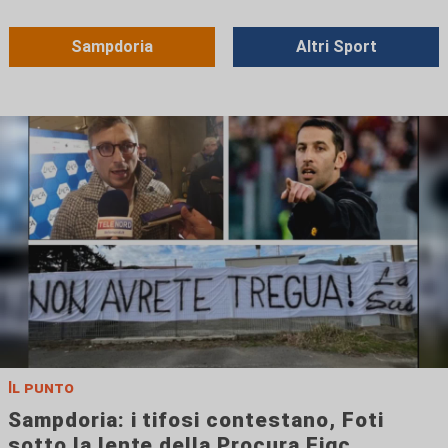
Sampdoria
Altri Sport
Il punto
Sampdoria: i tifosi contestano, Foti
sotto la lente della Procura Figc.