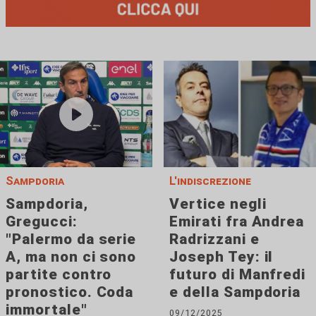
Sampdoria
L'indiscrezione
Sampdoria,
Vertice negli
Gregucci:
Emirati fra Andrea
"Palermo da serie
Radrizzani e
A, ma non ci sono
Joseph Tey: il
partite contro
futuro di Manfredi
pronostico. Coda
e della Sampdoria
immortale"
09/12/2025