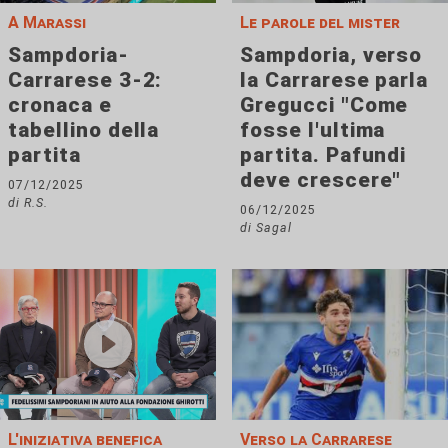
A Marassi
Le parole del mister
Sampdoria-
Sampdoria, verso
Carrarese 3-2:
la Carrarese parla
cronaca e
Gregucci "Come
tabellino della
fosse l'ultima
partita
partita. Pafundi
deve crescere"
07/12/2025
di R.S.
06/12/2025
di Sagal
L'iniziativa benefica
Verso la Carrarese