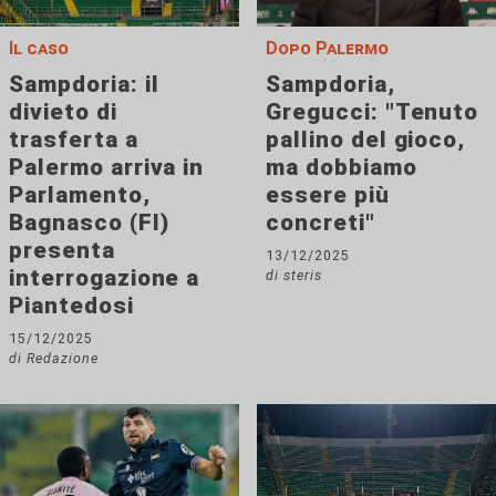
Il caso
Dopo Palermo
Sampdoria: il
Sampdoria,
divieto di
Gregucci: "Tenuto
trasferta a
pallino del gioco,
Palermo arriva in
ma dobbiamo
Parlamento,
essere più
Bagnasco (FI)
concreti"
presenta
13/12/2025
interrogazione a
di steris
Piantedosi
15/12/2025
di Redazione