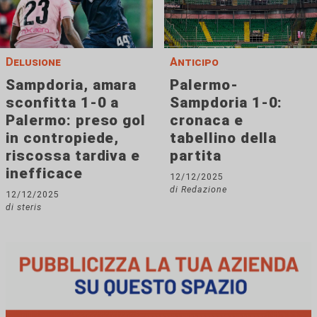
Delusione
Anticipo
Sampdoria, amara
Palermo-
sconfitta 1-0 a
Sampdoria 1-0:
Palermo: preso gol
cronaca e
in contropiede,
tabellino della
riscossa tardiva e
partita
inefficace
12/12/2025
di Redazione
12/12/2025
di steris