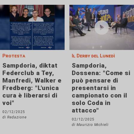
Protesta
Il Derby del Lunedì
Sampdoria, diktat
Sampdoria,
Federclub a Tey,
Dossena: "Come si
Manfredi, Walker e
può pensare di
Fredberg: "L'unica
presentarsi in
cura è liberarsi di
campionato con il
voi"
solo Coda in
attacco"
02/12/2025
di Redazione
02/12/2025
di Maurizio Michieli