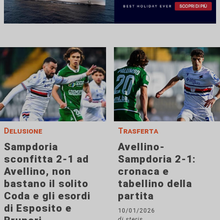
Delusione
Trasferta
Sampdoria
Avellino-
sconfitta 2-1 ad
Sampdoria 2-1:
Avellino, non
cronaca e
bastano il solito
tabellino della
Coda e gli esordi
partita
di Esposito e
10/01/2026
di steris