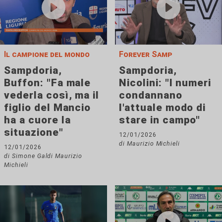
Il campione del mondo
Forever Samp
Sampdoria,
Sampdoria,
Buffon: "Fa male
Nicolini: "I numeri
vederla così, ma il
condannano
figlio del Mancio
l'attuale modo di
ha a cuore la
stare in campo"
situazione"
12/01/2026
di Maurizio Michieli
12/01/2026
di Simone Galdi Maurizio
Michieli