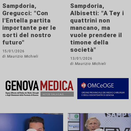
Sampdoria,
Sampdoria,
Gregucci: "Con
Albisetti: "A Tey i
l'Entella partita
quattrini non
importante per le
mancano, ma
sorti del nostro
vuole prendere il
futuro"
timone della
società"
15/01/2026
di Maurizio Michieli
13/01/2026
di Maurizio Michieli