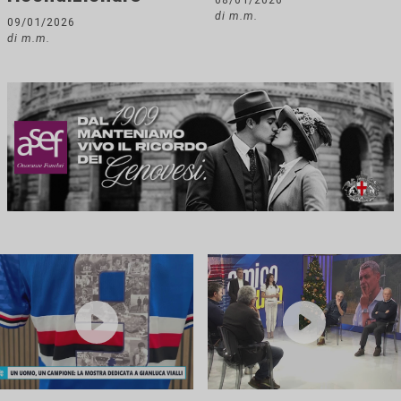
di m.m.
09/01/2026
di m.m.