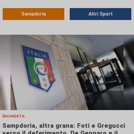
Sampdoria
Altri Sport
Inchiesta
Sampdoria, altra grana: Foti e Gregucci
verso il deferimento, De Gennaro e il