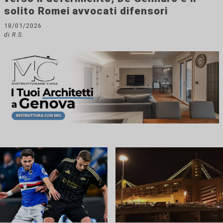
solito Romei avvocati difensori
18/01/2026
di R.S.