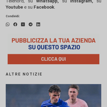
Telenord, su
Whatsapp,
su
Instagram
,
su
Youtube
e su
Facebook
.
Condividi:
ALTRE NOTIZIE