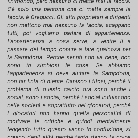
finimondo, però nessuno ci mette mai la faccia.
C'è solo una persona che ci mette sempre la
faccia, è Gregucci. Gli altri proprietari e dirigenti
non mettono mai nessuno la faccia, scappano
tutti, poi vogliamo parlare di appartenenza.
L'appartenenza a cosa serve, a venire lì a
passare del tempo oppure a fare qualcosa per
la Sampdoria. Perché sennò non va bene, non
sono in simbiosi le cose. Se abbiamo
l'appartenenza si deve aiutare la Sampdoria,
non far finta di niente. Capisco i tifosi, perché il
problema di questo calcio ora sono anche i
social, sono i social, perché i social influiscono
nelle società e soprattutto nei giocatori, perché
i giocatori non hanno quella personalità di
motivare le critiche e quindi mentalmente
leggendo tutto questo vanno in confusione, si
creano degli alibi perché tanto danno la colpa