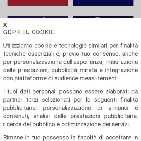
𝗫
GDPR EU COOKIE
Utilizziamo cookie e tecnologie similari per finalità
tecniche essenziali e, previo tuo consenso, anche
per personalizzazione dell'esperienza, misurazione
delle prestazioni, pubblicità mirata e integrazione
con piattaforme di audience measurement.
I tuoi dati personali possono essere elaborati da
partner terzi selezionati per le seguenti finalità
pubblicitarie: personalizzazione di annunci e
ISCRIVITI ALLA
contenuti, analisi delle prestazioni pubblicitarie,
ricerca del pubblico e ottimizzazione dei servizi.
NEWSLETTER
Rimane in tuo possesso la facoltà di accettare in