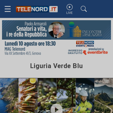
☰
LIVE
Liguria Verde Blu