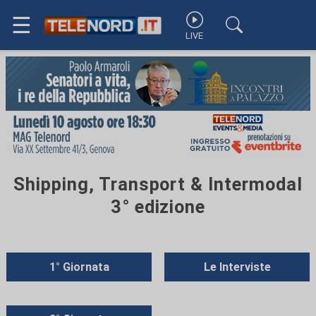
☰
LIVE
Shipping, Transport & Intermodal
3° edizione
1° Giornata
Le Interviste