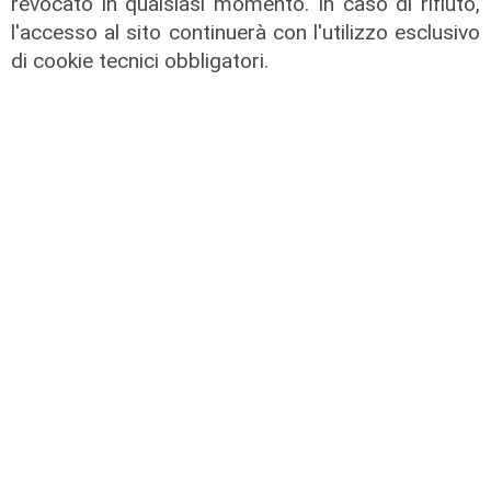
revocato in qualsiasi momento. In caso di rifiuto,
l'accesso al sito continuerà con l'utilizzo esclusivo
di cookie tecnici obbligatori.
RIVIVI LE PUNTATE