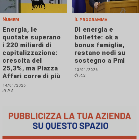
Numeri
Il programma
Energia, le
Dl energia e
quotate superano
bollette: ok a
i 220 miliardi di
bonus famiglie,
capitalizzazione:
restano nodi su
crescita del
sostegno a Pmi
25,3%, ma Piazza
13/01/2026
Affari corre di più
di R.S.
14/01/2026
di R.S.