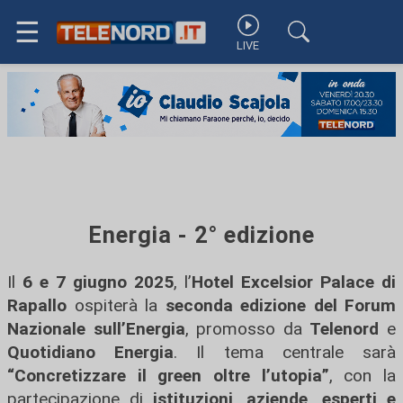
☰
LIVE
Energia - 2° edizione
Il
6 e 7 giugno 2025
, l’
Hotel Excelsior Palace di
Rapallo
ospiterà la
seconda edizione del Forum
Nazionale sull’Energia
, promosso da
Telenord
e
Quotidiano Energia
. Il tema centrale sarà
“Concretizzare il green oltre l’utopia”
, con la
partecipazione di
istituzioni, aziende, esperti e