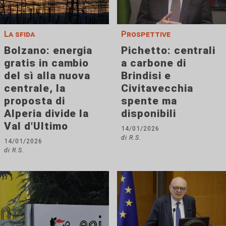
La sfida
Prospettive
Bolzano: energia
Pichetto: centrali
gratis in cambio
a carbone di
del sì alla nuova
Brindisi e
centrale, la
Civitavecchia
proposta di
spente ma
Alperia divide la
disponibili
Val d'Ultimo
14/01/2026
di R.S.
14/01/2026
di R.S.