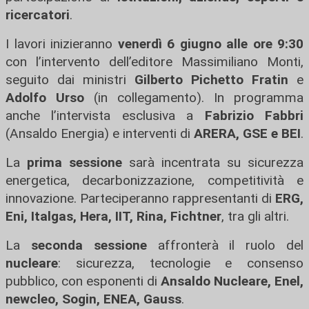
ricercatori
.
I lavori inizieranno
venerdì 6 giugno alle ore 9:30
con l’intervento dell’editore Massimiliano Monti,
seguito dai ministri
Gilberto Pichetto Fratin
e
Adolfo Urso
(in collegamento). In programma
anche l’intervista esclusiva a
Fabrizio Fabbri
(Ansaldo Energia) e interventi di
ARERA, GSE e BEI
.
La
prima sessione
sarà incentrata su sicurezza
energetica, decarbonizzazione, competitività e
innovazione. Parteciperanno rappresentanti di
ERG,
Eni, Italgas, Hera, IIT, Rina, Fichtner
, tra gli altri.
La
seconda sessione
affronterà il ruolo del
nucleare
: sicurezza, tecnologie e consenso
pubblico, con esponenti di
Ansaldo Nucleare, Enel,
newcleo, Sogin, ENEA, Gauss
.