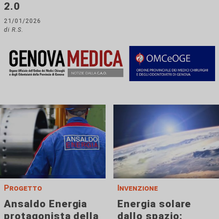
2.0
21/01/2026
di R.S.
Progetto
Invenzione
Ansaldo Energia
Energia solare
protagonista della
dallo spazio: