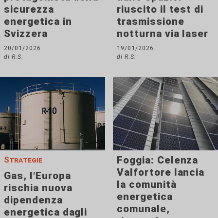
sicurezza
riuscito il test di
energetica in
trasmissione
Svizzera
notturna via laser
20/01/2026
19/01/2026
di R.S.
di R.S.
Foggia: Celenza
Strategie
Valfortore lancia
Gas, l'Europa
la comunità
rischia nuova
energetica
dipendenza
comunale,
energetica dagli