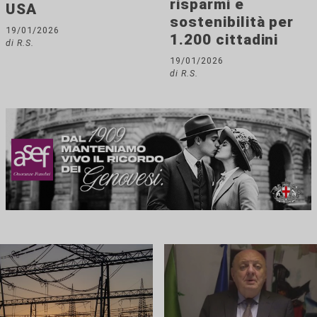
risparmi e
USA
sostenibilità per
19/01/2026
1.200 cittadini
di R.S.
19/01/2026
di R.S.