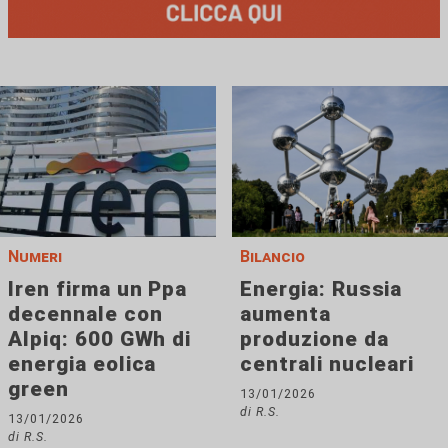
Numeri
Bilancio
Iren firma un Ppa
Energia: Russia
decennale con
aumenta
Alpiq: 600 GWh di
produzione da
energia eolica
centrali nucleari
green
13/01/2026
di R.S.
13/01/2026
di R.S.