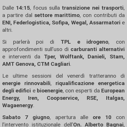
Dalle
14:15
, focus sulla
transizione nei trasporti
,
a partire dal
settore marittimo
, con contributi da
ENI, Federlogistica, Sofipa, Wegal, Assarmatori
e
altri.
Si parlerà poi di
TPL e idrogeno
, con
approfondimenti sull’uso di
carburanti alternativi
e interventi da
Tper, Wolftank, Danieli, Stam,
AMT Genova, CTM Cagliari
.
Le ultime sessioni del venerdì tratteranno di
energie rinnovabili
,
riqualificazione energetica
degli edifici
e
bioenergie
, con esperti da
European
Energy, Iren, Coopservice, RSE, Italgas,
Wagaenergy
.
Sabato 7 giugno
, apertura alle
ore 10
con
l’intervento istituzionale dell’
On. Alberto Bagnai
,