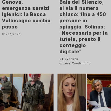
Genova,
Baia del Silenzio,
emergenza servizi
al via il numero
igienici: la Bassa
chiuso: fino a 450
Valbisagno cambia
persone in
passo
spiaggia. Solinas:
"Necessario per la
01/07/2026
tutela, presto il
conteggio
digitale"
01/07/2026
di Luca Pandimiglio