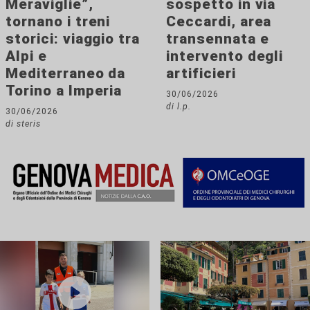
Meraviglie”,
sospetto in via
tornano i treni
Ceccardi, area
storici: viaggio tra
transennata e
Alpi e
intervento degli
Mediterraneo da
artificieri
Torino a Imperia
30/06/2026
di l.p.
30/06/2026
di steris