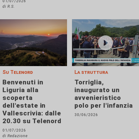
01/07/2026
di R.S.
Su Telenord
La struttura
Benvenuti in
Torriglia,
Liguria alla
inaugurato un
scoperta
avvenieristico
dell'estate in
polo per l'infanzia
Vallescrivia: dalle
30/06/2026
20.30 su Telenord
01/07/2026
di Redazione