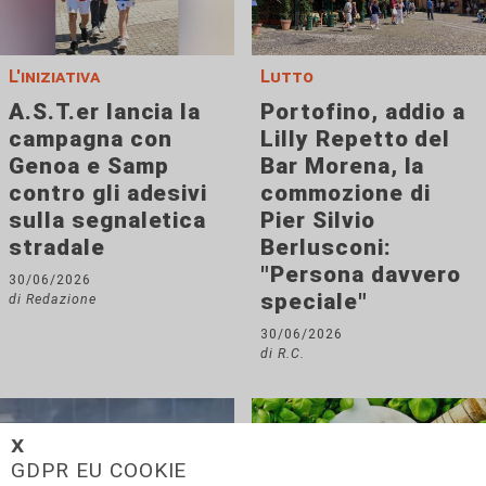
L'iniziativa
Lutto
A.S.T.er lancia la
Portofino, addio a
campagna con
Lilly Repetto del
Genoa e Samp
Bar Morena, la
contro gli adesivi
commozione di
sulla segnaletica
Pier Silvio
stradale
Berlusconi:
"Persona davvero
30/06/2026
speciale"
di Redazione
30/06/2026
di R.C.
𝗫
GDPR EU COOKIE