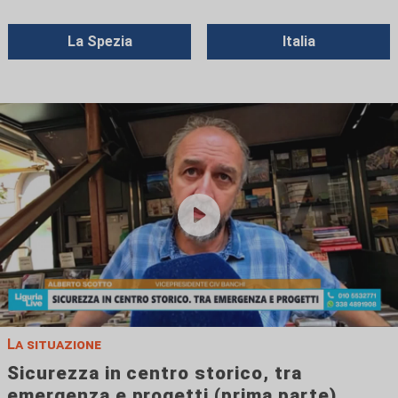
La Spezia
Italia
La situazione
Sicurezza in centro storico, tra
emergenza e progetti (prima parte)