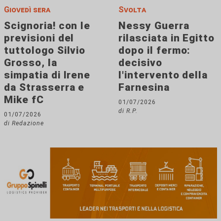
Giovedì sera
Svolta
Scignoria! con le
Nessy Guerra
previsioni del
rilasciata in Egitto
tuttologo Silvio
dopo il fermo:
Grosso, la
decisivo
simpatia di Irene
l'intervento della
da Strasserra e
Farnesina
Mike fC
01/07/2026
di R.P.
01/07/2026
di Redazione