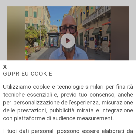
𝗫
GDPR EU COOKIE
L'intervista
Utilizziamo cookie e tecnologie similari per finalità
Pres. Ceraudo (Medio Ponente):
tecniche essenziali e, previo tuo consenso, anche
"Non demonizziamo nessuno, ma
per personalizzazione dell'esperienza, misurazione
tolleranza zero verso chi porta
delle prestazioni, pubblicità mirata e integrazione
degrado"
con piattaforme di audience measurement.
07/08/2026
I tuoi dati personali possono essere elaborati da