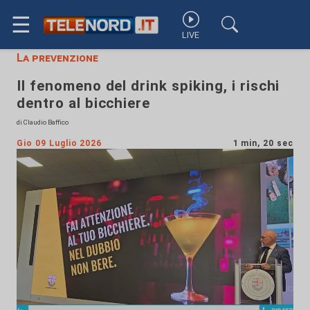
☰
LIVE
La prevenzione
Il fenomeno del drink spiking, i rischi
dentro al bicchiere
di Claudio Baffico
Gio 09 Luglio 2026
1 min, 20 sec