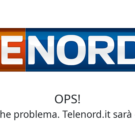
OPS!
che problema. Telenord.it sarà 