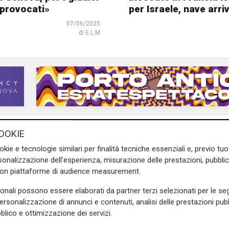
 provocati»
per Israele, nave arri
07/06/2025
di E.L.M
OOKIE
okie e tecnologie similari per finalità tecniche essenziali e, previo t
onalizzazione dell'esperienza, misurazione delle prestazioni, pubblic
con piattaforme di audience measurement.
sonali possono essere elaborati da partner terzi selezionati per le seg
personalizzazione di annunci e contenuti, analisi delle prestazioni pubbl
blico e ottimizzazione dei servizi.