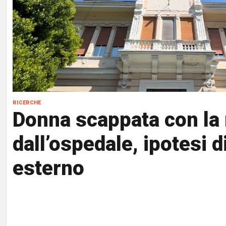
ricerche
Donna scappata con la
dall’ospedale, ipotesi d
esterno