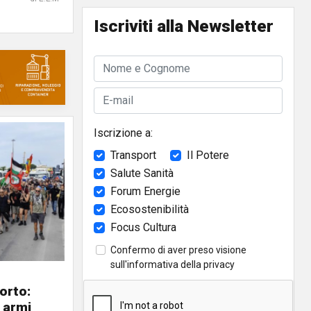
Iscriviti alla Newsletter
Iscrizione a:
Transport
Il Potere
Salute Sanità
Forum Energie
Ecosostenibilità
Focus Cultura
Confermo di aver preso visione
sull'
informativa della privacy
orto:
e armi