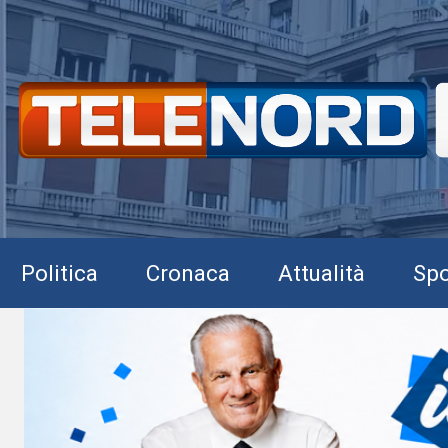
Politica
Cronaca
Attualità
Spo