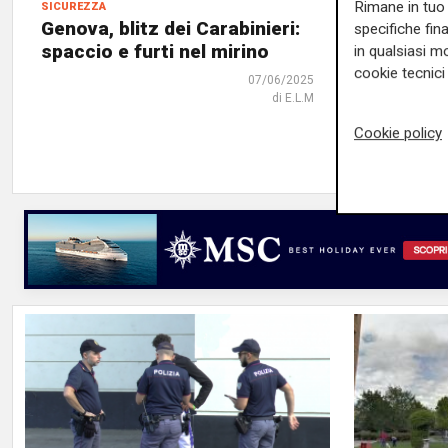
sicurezza
violenza se
Rimane in tuo 
Genova, blitz dei Carabinieri:
Abusi e 
specifiche fin
spaccio e furti nel mirino
oltre 8 
in qualsiasi mo
sportivi
cookie tecnici 
07/06/2025
Genova
di E.L.M
Cookie policy