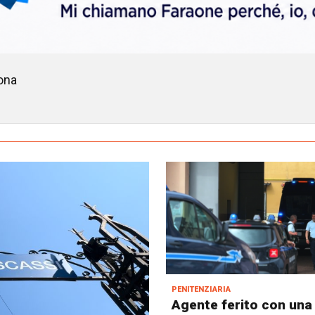
ona
penitenziaria
Agente ferito con una