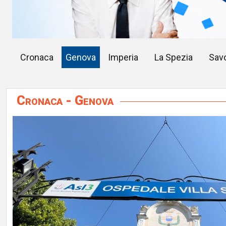
Cronaca
Genova
Imperia
La Spezia
Sav
Cronaca - Genova