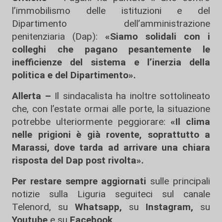
l’immobilismo delle istituzioni e del
Dipartimento dell’amministrazione
penitenziaria (Dap):
«Siamo solidali con i
colleghi che pagano pesantemente le
inefficienze del sistema e l’inerzia della
politica e del Dipartimento».
Allerta –
Il sindacalista ha inoltre sottolineato
che, con l’estate ormai alle porte, la situazione
potrebbe ulteriormente peggiorare:
«Il clima
nelle prigioni è già rovente, soprattutto a
Marassi, dove tarda ad arrivare una chiara
risposta del Dap post rivolta».
Per restare sempre aggiornati
sulle principali
notizie sulla Liguria seguiteci sul canale
Telenord, su
Whatsapp,
su
Instagram
,
su
Youtube
e su
Facebook
.