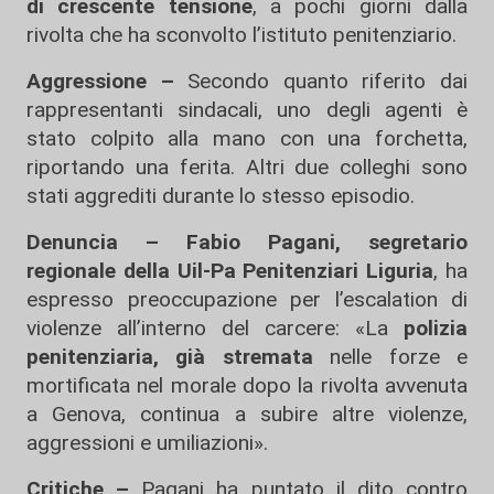
di crescente tensione
, a pochi giorni dalla
rivolta che ha sconvolto l’istituto penitenziario.
Aggressione –
Secondo quanto riferito dai
rappresentanti sindacali, uno degli agenti è
stato colpito alla mano con una forchetta,
riportando una ferita. Altri due colleghi sono
stati aggrediti durante lo stesso episodio.
Denuncia –
Fabio Pagani, segretario
regionale della Uil-Pa Penitenziari Liguria
, ha
espresso preoccupazione per l’escalation di
violenze all’interno del carcere: «La
polizia
penitenziaria, già stremata
nelle forze e
mortificata nel morale dopo la rivolta avvenuta
a Genova, continua a subire altre violenze,
aggressioni e umiliazioni».
Critiche –
Pagani ha puntato il dito contro