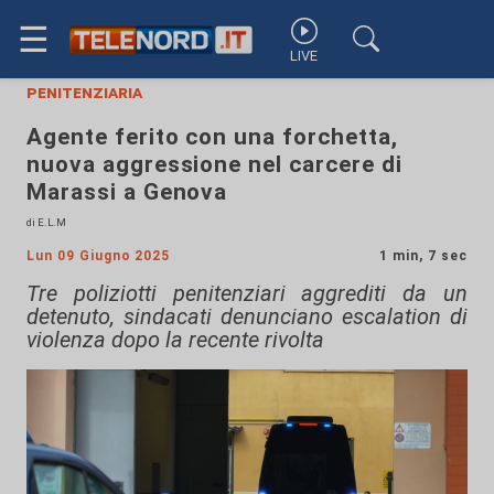
☰
LIVE
penitenziaria
Agente ferito con una forchetta,
nuova aggressione nel carcere di
Marassi a Genova
di E.L.M
Lun 09 Giugno 2025
1 min, 7 sec
Tre poliziotti penitenziari aggrediti da un
detenuto, sindacati denunciano escalation di
violenza dopo la recente rivolta