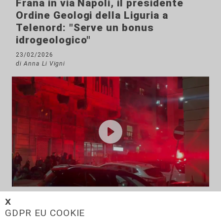
Frana in via Napoli, il presidente
Ordine Geologi della Liguria a
Telenord: "Serve un bonus
idrogeologico"
23/02/2026
di Anna Li Vigni
la mobilitazione
𝗫
Foce blindata per il corteo di
GDPR EU COOKIE