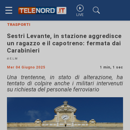
☰
LIVE
trasporti
Sestri Levante, in stazione aggredisce
un ragazzo e il capotreno: fermata dai
Carabinieri
di E.L.M
Mer 04 Giugno 2025
1 min, 1 sec
Una trentenne, in stato di alterazione, ha
tentato di colpire anche i militari intervenuti
su richiesta del personale ferroviario