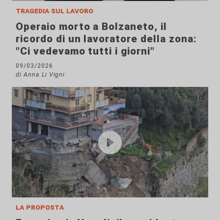
tragedia sul lavoro
Operaio morto a Bolzaneto, il
ricordo di un lavoratore della zona:
"Ci vedevamo tutti i giorni"
09/03/2026
di Anna Li Vigni
la proposta