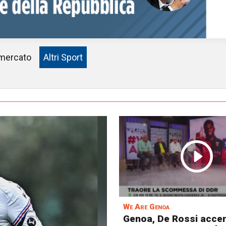
mercato
Altri Sport
We Are Genoa
Genoa, De Rossi accen