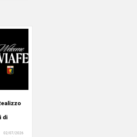
Realizzo
 di
02/07/2026