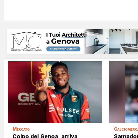
Mercato
Calciomerc
Colpo del Genoa, arriva
Sampdori