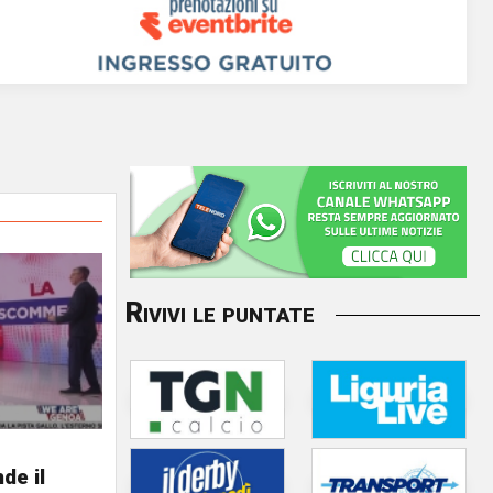
Rivivi le puntate
de il