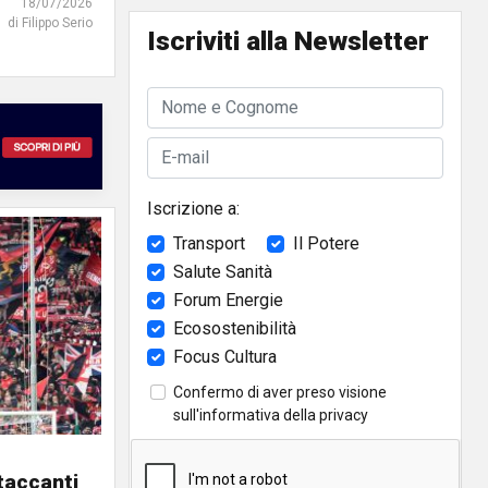
18/07/2026
di Filippo Serio
Iscriviti alla Newsletter
Iscrizione a:
Transport
Il Potere
Salute Sanità
Forum Energie
Ecosostenibilità
Focus Cultura
Confermo di aver preso visione
sull'
informativa della privacy
taccanti