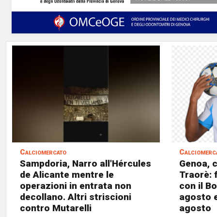
Calciomercato
Calciomerc
Sampdoria, Narro all'Hércules
Genoa, 
de Alicante mentre le
Traorè: 
operazioni in entrata non
con il B
decollano. Altri striscioni
agosto e
contro Mutarelli
agosto