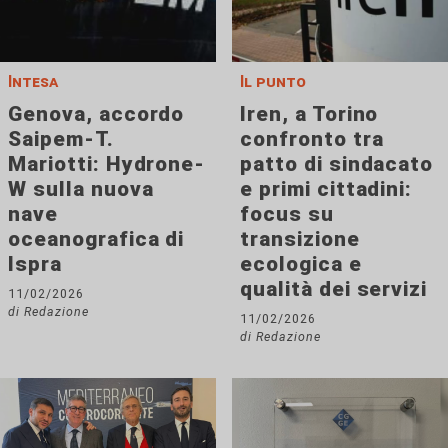
Intesa
Il punto
Genova, accordo
Iren, a Torino
Saipem-T.
confronto tra
Mariotti: Hydrone-
patto di sindacato
W sulla nuova
e primi cittadini:
nave
focus su
oceanografica di
transizione
Ispra
ecologica e
qualità dei servizi
11/02/2026
di Redazione
11/02/2026
di Redazione