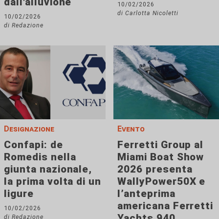
dall'alluvione
10/02/2026
di Carlotta Nicoletti
10/02/2026
di Redazione
Designazione
Evento
Confapi: de
Ferretti Group al
Romedis nella
Miami Boat Show
giunta nazionale,
2026 presenta
la prima volta di un
WallyPower50X e
ligure
l’anteprima
americana Ferretti
10/02/2026
Yachts 940
di Redazione