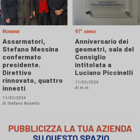
Nomine
97° anno
Assarmatori,
Anniversario dei
Stefano Messina
geometri, sala del
confermato
Consiglio
presidente.
intitolata a
Direttivo
Luciano Piccinelli
rinnovato, quattro
11/02/2026
innesti
di m.m.
11/02/2026
di Stefano Rissetto