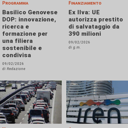
Programma
Finanziamento
Basilico Genovese
Ex Ilva: UE
DOP: innovazione,
autorizza prestito
ricerca e
di salvataggio da
formazione per
390 milioni
una filiera
09/02/2026
sostenibile e
di g.m.
condivisa
09/02/2026
di Redazione