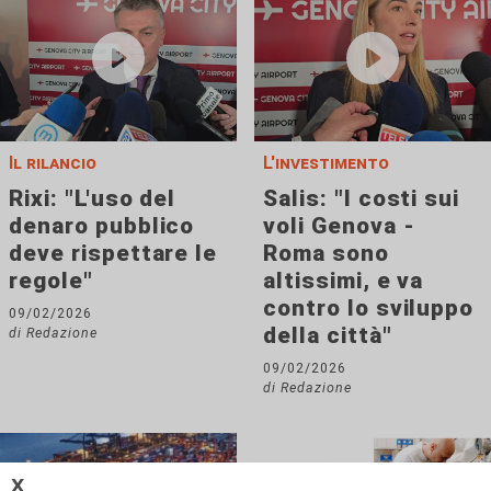
Il rilancio
L'investimento
Rixi: "L'uso del
Salis: "I costi sui
denaro pubblico
voli Genova -
deve rispettare le
Roma sono
regole"
altissimi, e va
contro lo sviluppo
09/02/2026
della città"
di Redazione
09/02/2026
di Redazione
𝗫