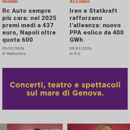
Numeri
Accordo
Rc Auto sempre
Iren e Statkraft
più cara: nel 2025
rafforzano
premi medi a 437
l’alleanza: nuovo
euro, Napoli oltre
PPA eolico da 400
quota 600
GWh
09/02/2026
09/02/2026
di Redazione
di R.S.