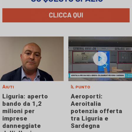
Aiuti
Il punto
Liguria: aperto
Aeroporti:
bando da 1,2
Aeroitalia
milioni per
potenzia offerta
imprese
tra Liguria e
danneggiate
Sardegna