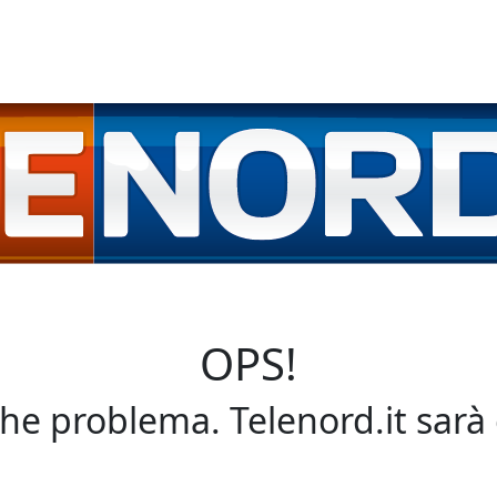
OPS!
che problema. Telenord.it sarà 