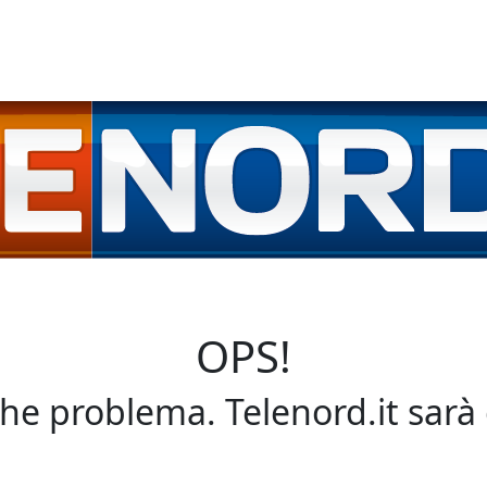
OPS!
che problema. Telenord.it sarà 