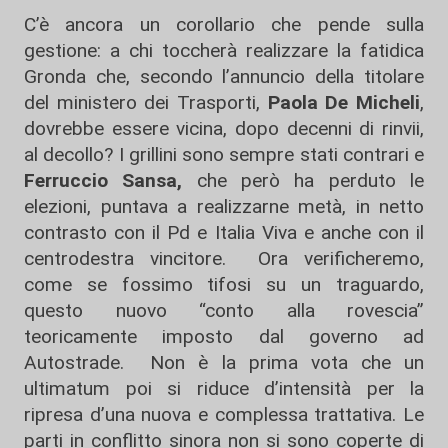
C’è ancora un corollario che pende sulla
gestione: a chi toccherà realizzare la fatidica
Gronda che, secondo l’annuncio della titolare
del ministero dei Trasporti,
Paola De Micheli
,
dovrebbe essere vicina, dopo decenni di rinvii,
al decollo? I grillini sono sempre stati contrari e
Ferruccio Sansa,
che però ha perduto le
elezioni, puntava a realizzarne metà, in netto
contrasto con il Pd e Italia Viva e anche con il
centrodestra vincitore. Ora verificheremo,
come se fossimo tifosi su un traguardo,
questo nuovo “conto alla rovescia”
teoricamente imposto dal governo ad
Autostrade. Non è la prima vota che un
ultimatum poi si riduce d’intensità per la
ripresa d’una nuova e complessa trattativa. Le
parti in conflitto sinora non si sono coperte di