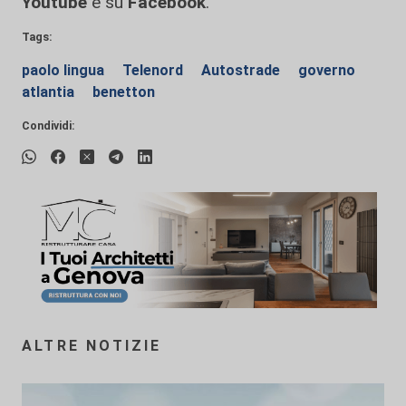
Youtube
e su
Facebook
.
Tags:
paolo lingua
Telenord
Autostrade
governo
atlantia
benetton
Condividi:
ALTRE NOTIZIE