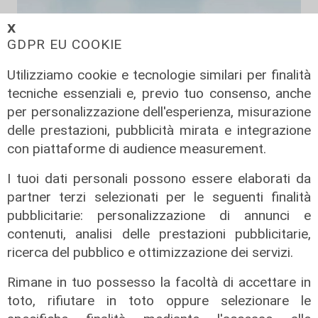
𝗫
GDPR EU COOKIE
Utilizziamo cookie e tecnologie similari per finalità
tecniche essenziali e, previo tuo consenso, anche
per personalizzazione dell'esperienza, misurazione
delle prestazioni, pubblicità mirata e integrazione
Da Cingolani a Draghi, in attesa del
con piattaforme di audience measurement.
Pnrr
I tuoi dati personali possono essere elaborati da
08/02/2022
partner terzi selezionati per le seguenti finalità
pubblicitarie: personalizzazione di annunci e
contenuti, analisi delle prestazioni pubblicitarie,
ricerca del pubblico e ottimizzazione dei servizi.
Rimane in tuo possesso la facoltà di accettare in
toto, rifiutare in toto oppure selezionare le