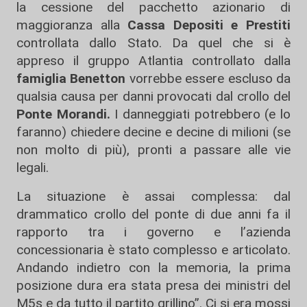
la cessione del pacchetto azionario di
maggioranza alla
Cassa Depositi e Prestiti
controllata dallo Stato. Da quel che si è
appreso il gruppo Atlantia controllato dalla
famiglia Benetton
vorrebbe essere escluso da
qualsia causa per danni provocati dal crollo del
Ponte Morandi.
I danneggiati potrebbero (e lo
faranno) chiedere decine e decine di milioni (se
non molto di più), pronti a passare alle vie
legali.
La situazione è assai complessa: dal
drammatico crollo del ponte di due anni fa il
rapporto tra i governo e l’azienda
concessionaria è stato complesso e articolato.
Andando indietro con la memoria, la prima
posizione dura era stata presa dei ministri del
M5s e da tutto il partito grillino”. Ci si era mossi