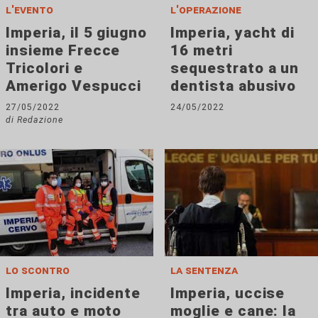
l'evento
l'operazione
Imperia, il 5 giugno
Imperia, yacht di
insieme Frecce
16 metri
Tricolori e
sequestrato a un
Amerigo Vespucci
dentista abusivo
27/05/2022
24/05/2022
di Redazione
lo scontro
la sentenza
Imperia, incidente
Imperia, uccise
tra auto e moto
moglie e cane: la