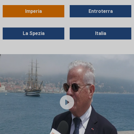
Imperia
Entroterra
La Spezia
Italia