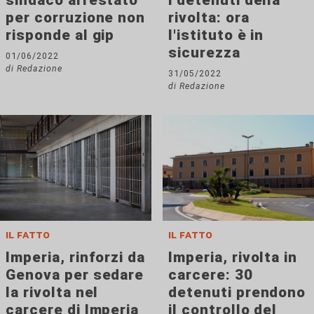
sindaco arrestato
i detenuti della
per corruzione non
rivolta: ora
risponde al gip
l'istituto è in
sicurezza
01/06/2022
di Redazione
31/05/2022
di Redazione
il fatto
il fatto
Imperia, rinforzi da
Imperia, rivolta in
Genova per sedare
carcere: 30
la rivolta nel
detenuti prendono
carcere di Imperia
il controllo del