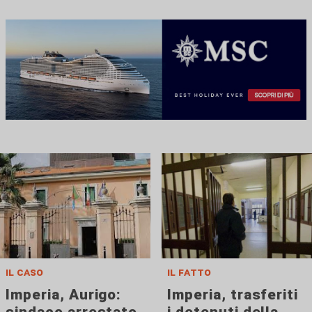
il caso
il fatto
Imperia, Aurigo:
Imperia, trasferiti