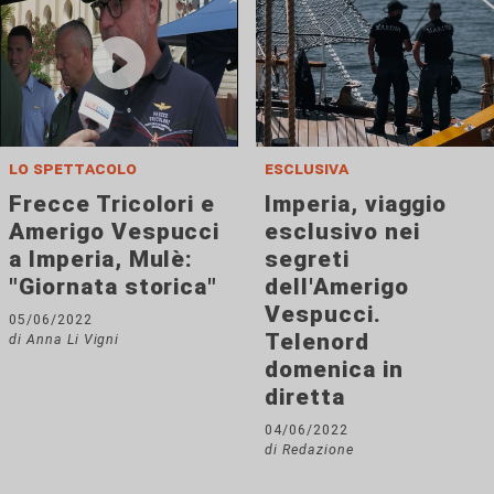
lo spettacolo
esclusiva
Frecce Tricolori e
Imperia, viaggio
Amerigo Vespucci
esclusivo nei
a Imperia, Mulè:
segreti
"Giornata storica"
dell'Amerigo
Vespucci.
05/06/2022
Telenord
di Anna Li Vigni
domenica in
diretta
04/06/2022
di Redazione