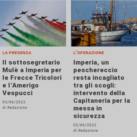
la presenza
l'operazione
Il sottosegretario
Imperia, un
Mulè a Imperia per
peschereccio
le Frecce Tricolori
resta incagliato
e l’Amerigo
tra gli scogli:
Vespucci
intervento della
Capitaneria per la
03/06/2022
messa in
di Redazione
sicurezza
02/06/2022
di Redazione