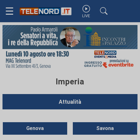
☰
LIVE
Imperia
Attualità
Genova
Savona