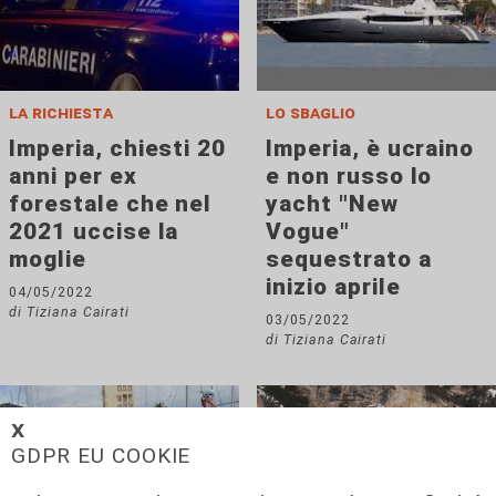
la richiesta
lo sbaglio
Imperia, chiesti 20
Imperia, è ucraino
anni per ex
e non russo lo
forestale che nel
yacht "New
2021 uccise la
Vogue"
moglie
sequestrato a
inizio aprile
04/05/2022
di Tiziana Cairati
03/05/2022
di Tiziana Cairati
𝗫
GDPR EU COOKIE