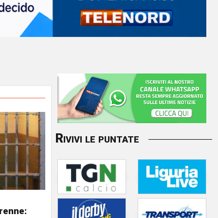
Rivivi le puntate
renne: