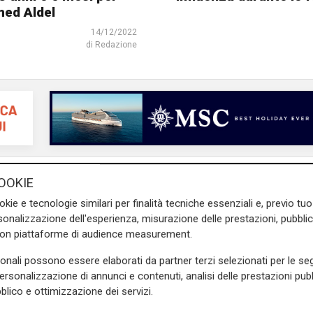
ed Aldel
14/12/2022
di Redazione
OOKIE
okie e tecnologie similari per finalità tecniche essenziali e, previo t
onalizzazione dell'esperienza, misurazione delle prestazioni, pubblic
con piattaforme di audience measurement.
sonali possono essere elaborati da partner terzi selezionati per le seg
personalizzazione di annunci e contenuti, analisi delle prestazioni pubbl
blico e ottimizzazione dei servizi.