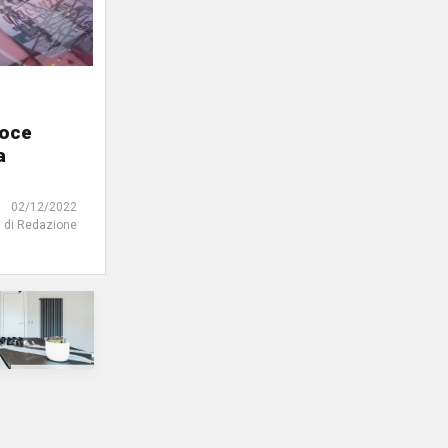
roce
a
02/12/2022
di Redazione