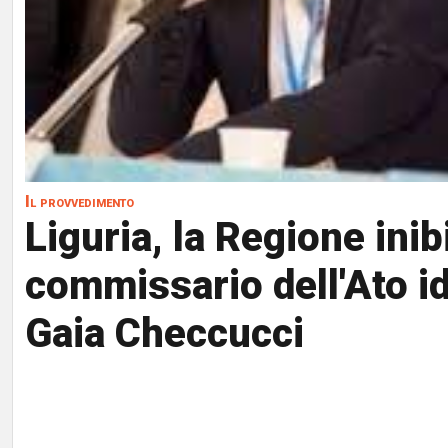
Il provvedimento
Liguria, la Regione inib
commissario dell'Ato i
Gaia Checcucci