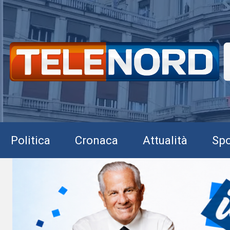
Politica
Cronaca
Attualità
Spo