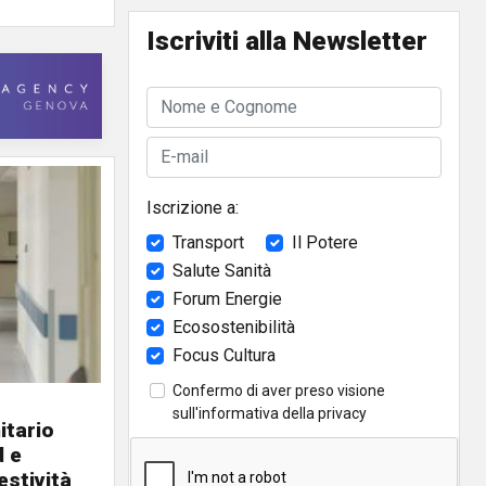
Iscriviti alla Newsletter
Iscrizione a:
Transport
Il Potere
Salute Sanità
Forum Energie
Ecosostenibilità
Focus Cultura
Confermo di aver preso visione
sull'
informativa della privacy
itario
d e
estività