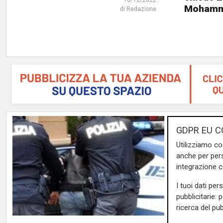
Mohamm
di Redazione
GDPR EU C
Utilizziamo co
anche per pers
integrazione 
I tuoi dati per
pubblicitarie: 
ricerca del pub