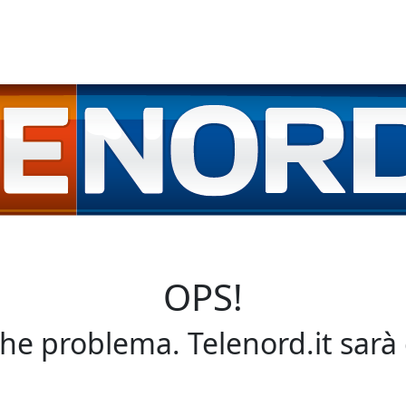
OPS!
che problema. Telenord.it sarà 