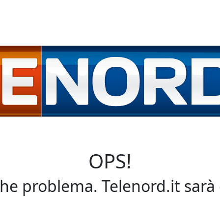
OPS!
che problema. Telenord.it sarà 