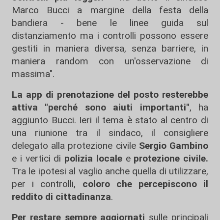
Marco Bucci a margine della festa della
bandiera - bene le linee guida sul
distanziamento ma i controlli possono essere
gestiti in maniera diversa, senza barriere, in
maniera random con un'osservazione di
massima".
La app di prenotazione del posto resterebbe
attiva "perché sono aiuti importanti"
, ha
aggiunto Bucci. Ieri il tema è stato al centro di
una riunione tra il sindaco, il consigliere
delegato alla protezione civile
Sergio Gambino
e i vertici di
polizia locale
e
protezione civile.
Tra le ipotesi al vaglio anche quella di utilizzare,
per i controlli,
coloro che percepiscono il
reddito di cittadinanza
.
Per restare sempre aggiornati
sulle principali