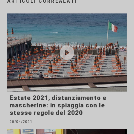
ARTICOLI CORREALATI
Estate 2021, distanziamento e
mascherine: in spiaggia con le
stesse regole del 2020
20/04/2021