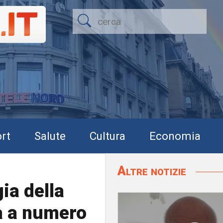
rt
Salute
Cultura
Economia
Altre notizie
ia della
ta a numero