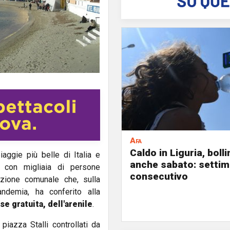
Afa
Caldo in Liguria, boll
aggie più belle di Italia e
anche sabato: settim
a con migliaia di persone
consecutivo
zione comunale che, sulla
ndemia, ha conferito alla
e gratuita, dell'arenile
.
piazza Stalli controllati da