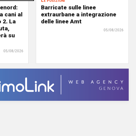
Le posizioni
lenord:
Barricate sulle linee
 cani al
extraurbane a integrazione
 2. La
delle linee Amt
uta,
05/08/2026
erà su
05/08/2026