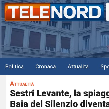
Politica
Cronaca
Attualità
Spo
Attualità
Sestri Levante, la spiagg
Baia del Silenzio diven