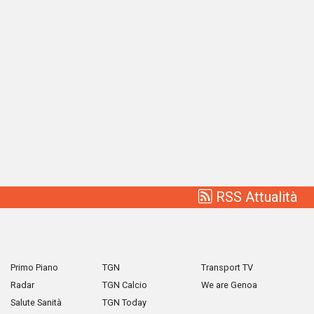
RSS Attualità
Primo Piano
TGN
Transport TV
Radar
TGN Calcio
We are Genoa
Salute Sanità
TGN Today