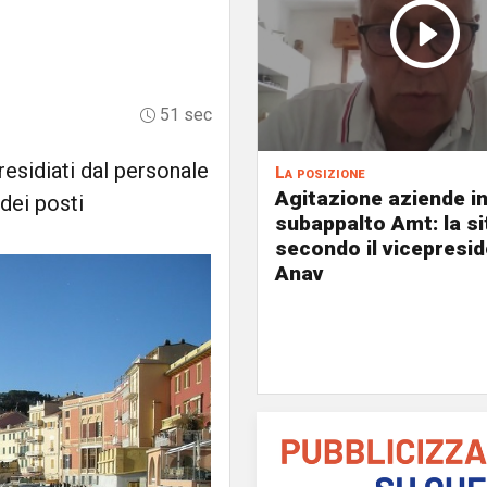
51 sec
residiati dal personale
La posizione
Agitazione aziende i
dei posti
subappalto Amt: la s
secondo il vicepresi
Anav