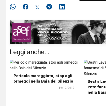
Leggi anche...
Pericolo mareggiata, stop agli
ormeggi nella Baia del Silenzio
Sestri Le
'rete fan
19/10/2019
nella Baia