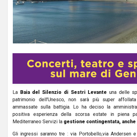
La
Baia del Silenzio di Sestri Levante
una delle spi
patrimonio dell'Unesco, non sarà più super affollat
ammassate sulla battigia. Lo ha deciso la amministra
positiva esperienza della scorsa estate in piena pa
Mediterraneo Servizi la
gestione contingentata, anche s
Gli ingressi saranno tre : via Portobello,via Andersen e 