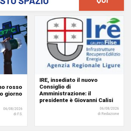
IRE, insediato il nuovo
Consiglio di
ino rosso
Amministrazione: il
o giorno
presidente è Giovanni Calisi
06/08/2026
06/08/2026
di Redazione
di F.S.