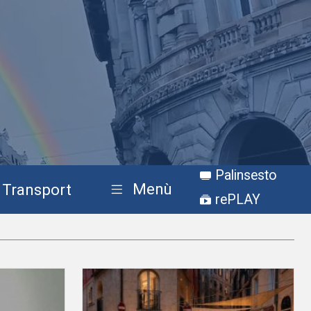
Palinsesto
Menù
Transport
rePLAY