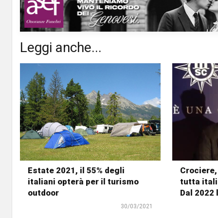
Leggi anche...
Estate 2021, il 55% degli
Crociere,
italiani opterà per il turismo
tutta ita
outdoor
Dal 2022 
30/03/2021