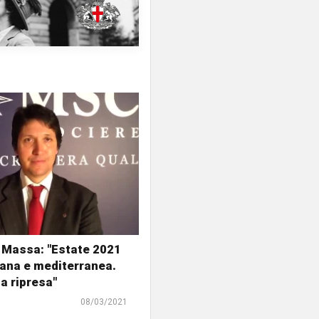
 Massa: "Estate 2021
liana e mediterranea.
la ripresa"
08/03/2021