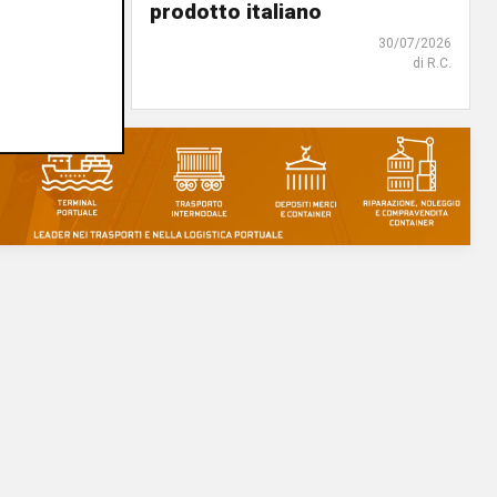
iguria
prodotto italiano
31/07/2026
30/07/2026
di R.S.
di R.C.