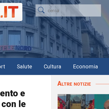
rt
Salute
Cultura
Economia
Altre notizie
ento e
 con le