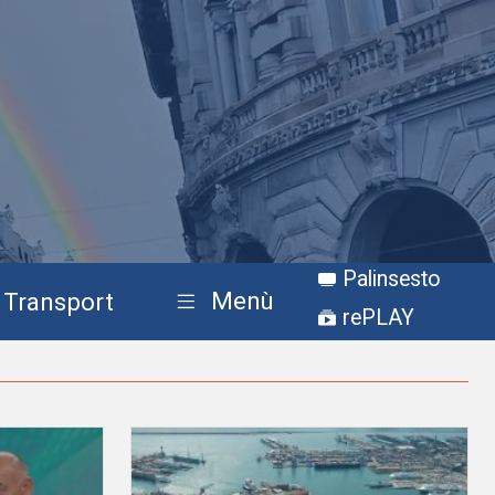
Palinsesto
Menù
Transport
rePLAY