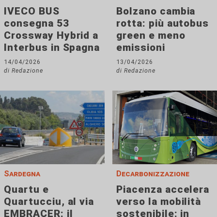
IVECO BUS
Bolzano cambia
consegna 53
rotta: più autobus
Crossway Hybrid a
green e meno
Interbus in Spagna
emissioni
14/04/2026
13/04/2026
di Redazione
di Redazione
Sardegna
Decarbonizzazione
Quartu e
Piacenza accelera
Quartucciu, al via
verso la mobilità
EMBRACER: il
sostenibile: in