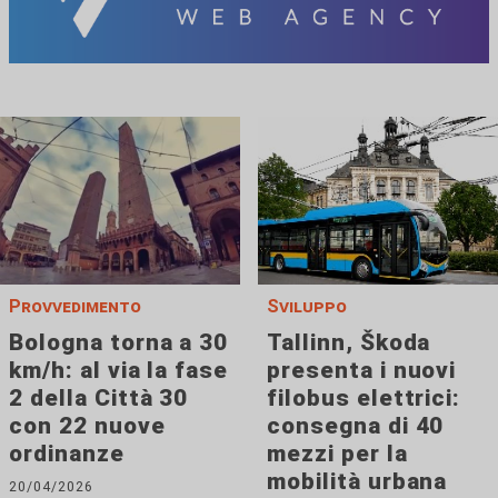
Provvedimento
Sviluppo
Bologna torna a 30
Tallinn, Škoda
km/h: al via la fase
presenta i nuovi
2 della Città 30
filobus elettrici:
con 22 nuove
consegna di 40
ordinanze
mezzi per la
mobilità urbana
20/04/2026