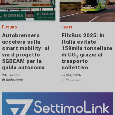
Futuro
I dati
Autobrennero
FlixBus 2025: in
accelera sulla
Italia evitate
smart mobility: al
159mila tonnellate
via il progetto
di CO₂ grazie al
5GBEAM per la
trasporto
guida autonoma
collettivo
23/04/2026
22/04/2026
di Redazione
di Redazione