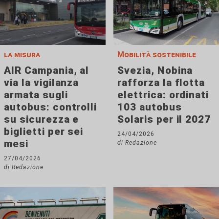
la misura
Mobilità sostenibile
AIR Campania, al
Svezia, Nobina
via la vigilanza
rafforza la flotta
armata sugli
elettrica: ordinati
autobus: controlli
103 autobus
su sicurezza e
Solaris per il 2027
biglietti per sei
24/04/2026
mesi
di Redazione
27/04/2026
di Redazione