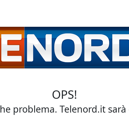
OPS!
che problema. Telenord.it sarà 