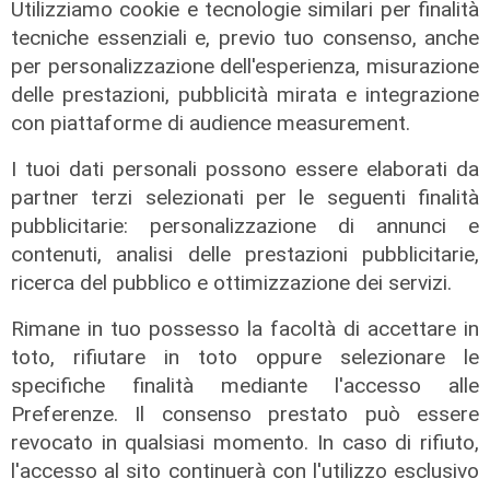
Utilizziamo cookie e tecnologie similari per finalità
06/08/2026
di F.S.
tecniche essenziali e, previo tuo consenso, anche
per personalizzazione dell'esperienza, misurazione
delle prestazioni, pubblicità mirata e integrazione
con piattaforme di audience measurement.
I tuoi dati personali possono essere elaborati da
partner terzi selezionati per le seguenti finalità
pubblicitarie: personalizzazione di annunci e
contenuti, analisi delle prestazioni pubblicitarie,
ricerca del pubblico e ottimizzazione dei servizi.
Rimane in tuo possesso la facoltà di accettare in
toto, rifiutare in toto oppure selezionare le
specifiche finalità mediante l'accesso alle
Preferenze. Il consenso prestato può essere
revocato in qualsiasi momento. In caso di rifiuto,
l'accesso al sito continuerà con l'utilizzo esclusivo