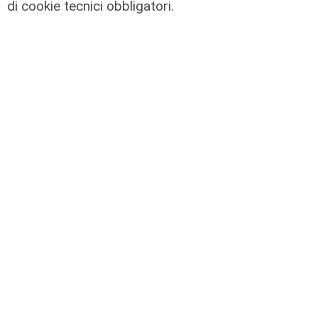
IRE, insediato il nuovo Consiglio di
di cookie tecnici obbligatori.
Amministrazione: il presidente è
Giovanni Calisi
06/08/2026
di Redazione
Le novità
Ass. Viscogliosi a Telenord: "A
Puntavagno un'area cani al posto di