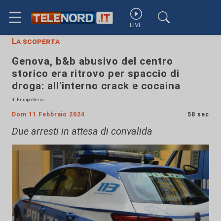
☰
LIVE
La scoperta
Genova, b&b abusivo del centro
storico era ritrovo per spaccio di
droga: all'interno crack e cocaina
di Filippo Serio
Dom 11 Febbraio 2024
58 sec
Due arresti in attesa di convalida