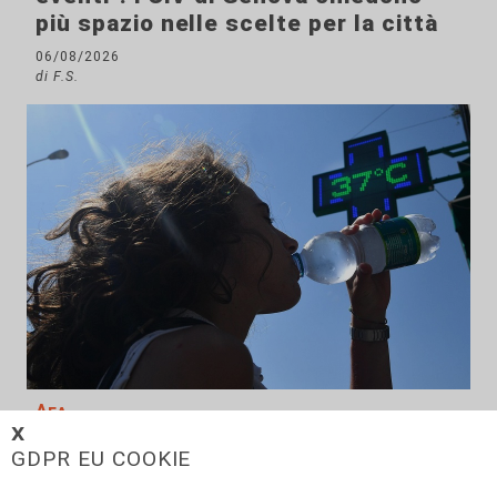
più spazio nelle scelte per la città
06/08/2026
di F.S.
Afa
𝗫
Caldo in Liguria, bollino rosso anche
GDPR EU COOKIE
sabato: settimo giorno consecutivo