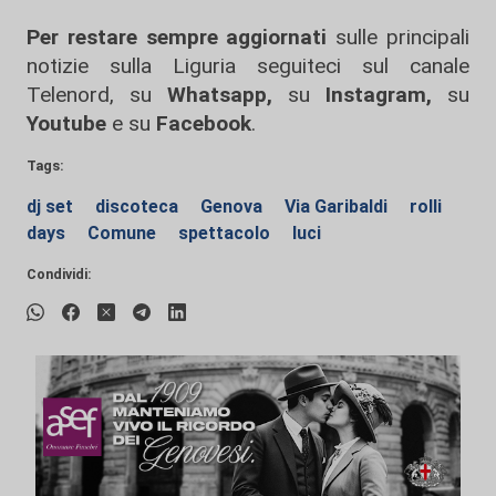
Per restare sempre aggiornati
sulle principali
notizie sulla Liguria seguiteci sul canale
Telenord, su
Whatsapp,
su
Instagram
,
su
Youtube
e su
Facebook
.
Tags:
dj set
discoteca
Genova
Via Garibaldi
rolli
days
Comune
spettacolo
luci
Condividi: