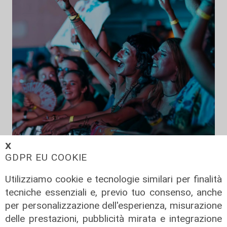
𝗫
GDPR EU COOKIE
Dati
Porto Antico, numeri record per
Utilizziamo cookie e tecnologie similari per finalità
EstateSpettacolo 2026: nel 2027
tecniche essenziali e, previo tuo consenso, anche
già confermati Claudio Baglioni e
per personalizzazione dell'esperienza, misurazione
Sayf
delle prestazioni, pubblicità mirata e integrazione