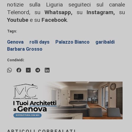
notizie sulla Liguria seguiteci sul canale
Telenord, su
Whatsapp,
su
Instagram
,
su
Youtube
e su
Facebook
.
Tags:
Genova
rolli days
Palazzo Bianco
garibaldi
Barbara Grosso
Condividi:
ARTICOLI CORREALATI