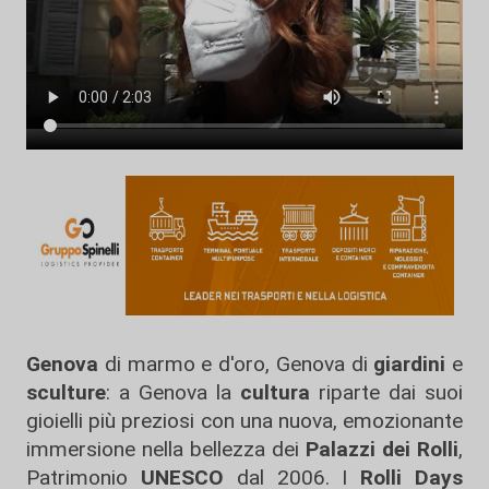
Genova
di marmo e d'oro, Genova di
giardini
e
sculture
: a Genova la
cultura
riparte dai suoi
gioielli più preziosi con una nuova, emozionante
immersione nella bellezza dei
Palazzi dei Rolli
,
Patrimonio
UNESCO
dal 2006. I
Rolli Days