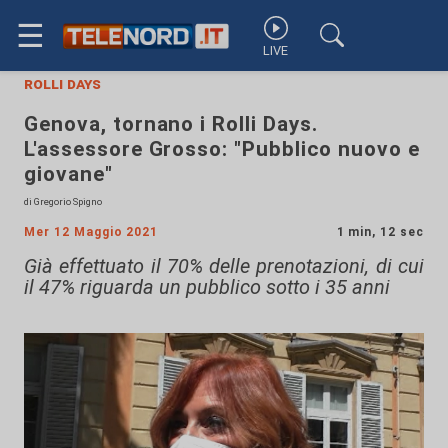
☰
LIVE
rolli days
Genova, tornano i Rolli Days.
L'assessore Grosso: "Pubblico nuovo e
giovane"
di Gregorio Spigno
Mer 12 Maggio 2021
1 min, 12 sec
Già effettuato il 70% delle prenotazioni, di cui
il 47% riguarda un pubblico sotto i 35 anni