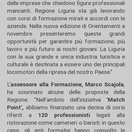
delle imprese che chiedono figure professionali
mancanti. Regione Liguria sta già lavorando
con corsi di formazione mirati e accordi con le
aziende. Nella nuova edizione di Orientamenti a
novembre presenteremo queste grandi
opportunità per garantire più formazione, più
lavoro e più futuro ai nostri giovani. La Liguria
con la sua grande e unica industria turistica e
culturale è destinata a essere uno dei principali
locomotori della ripresa del nostro Paese."
L'
assessore alla Formazione, Marco Scajola
,
ha sciorinato alcune delle proposte della
Regione: "Nell'ambito dell'iniziativa
'Match
Point',
abbiamo finanziato una decina di corsi
riferiti a
120 professionisti
legati alla
ristorazione come camerieri o baristi: in questo
caso, gli enti formativi hanno coinvolto le