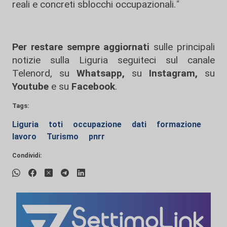
reali e concreti sblocchi occupazionali.
"
Per restare sempre aggiornati
sulle principali
notizie sulla Liguria seguiteci sul canale
Telenord, su
Whatsapp,
su
Instagram
,
su
Youtube
e su
Facebook
.
Tags:
Liguria
toti
occupazione
dati
formazione
lavoro
Turismo
pnrr
Condividi: