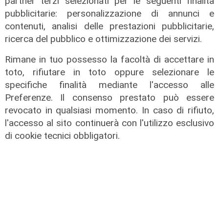
partner terzi selezionati per le seguenti finalità
pubblicitarie: personalizzazione di annunci e
contenuti, analisi delle prestazioni pubblicitarie,
ricerca del pubblico e ottimizzazione dei servizi.
ALTRE NOTIZIE
Rimane in tuo possesso la facoltà di accettare in
toto, rifiutare in toto oppure selezionare le
specifiche finalità mediante l'accesso alle
Preferenze. Il consenso prestato può essere
revocato in qualsiasi momento. In caso di rifiuto,
l'accesso al sito continuerà con l'utilizzo esclusivo
di cookie tecnici obbligatori.
L'esclusiva
Bordilli (Lega): "Favorevole alle
norme anti - maranza. Cpr