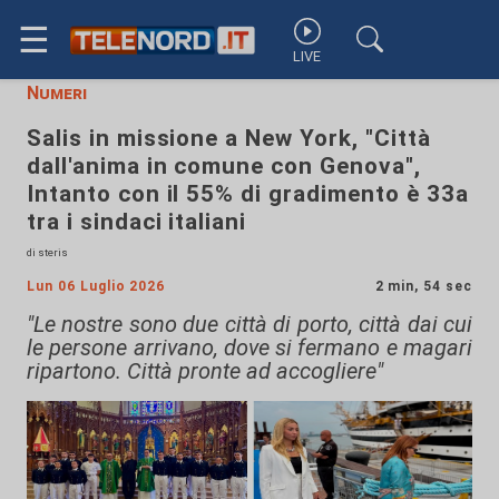
☰
LIVE
Numeri
Salis in missione a New York, "Città
dall'anima in comune con Genova",
Intanto con il 55% di gradimento è 33a
tra i sindaci italiani
di steris
Lun 06 Luglio 2026
2 min, 54 sec
"Le nostre sono due città di porto, città dai cui
le persone arrivano, dove si fermano e magari
ripartono. Città pronte ad accogliere"