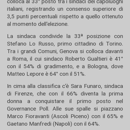
colloca al 33° posto tra i sindaci dei capoluoghi
italiani, registrando un consenso superiore di
3,5 punti percentuali rispetto a quello ottenuto
al momento dell'elezione.
La sindaca condivide la 33ª posizione con
Stefano Lo Russo, primo cittadino di Torino.
Tra i grandi Comuni, Genova si colloca davanti
a Roma, il cui sindaco Roberto Gualtieri è 41°
con il 54% di gradimento, e a Bologna, dove
Matteo Lepore è 64° con il 51%.
In cima alla classifica c'è Sara Funaro, sindaca
di Firenze, che con il 66% diventa la prima
donna a conquistare il primo posto nel
Governance Poll. Alle sue spalle si piazzano
Marco Fioravanti (Ascoli Piceno) con il 65% e
Gaetano Manfredi (Napoli) con il 64%.