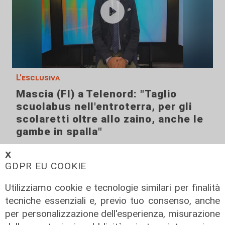
L'esclusiva
Mascia (FI) a Telenord: "Taglio
scuolabus nell'entroterra, per gli
scolaretti oltre allo zaino, anche le
gambe in spalla"
06/08/2026
𝗫
di Claudio Baffico
GDPR EU COOKIE
Utilizziamo cookie e tecnologie similari per finalità
tecniche essenziali e, previo tuo consenso, anche
per personalizzazione dell'esperienza, misurazione