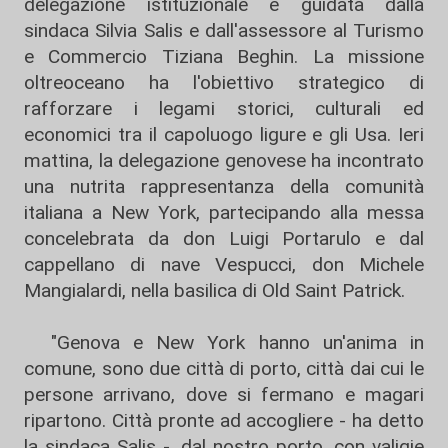
delegazione istituzionale è guidata dalla
sindaca Silvia Salis e dall'assessore al Turismo
e Commercio Tiziana Beghin. La missione
oltreoceano ha l'obiettivo strategico di
rafforzare i legami storici, culturali ed
economici tra il capoluogo ligure e gli Usa. Ieri
mattina, la delegazione genovese ha incontrato
una nutrita rappresentanza della comunità
italiana a New York, partecipando alla messa
concelebrata da don Luigi Portarulo e dal
cappellano di nave Vespucci, don Michele
Mangialardi, nella basilica di Old Saint Patrick.
"Genova e New York hanno un'anima in
comune, sono due città di porto, città dai cui le
persone arrivano, dove si fermano e magari
ripartono. Città pronte ad accogliere - ha detto
la sindaca Salis -, dal nostro porto, con valigie