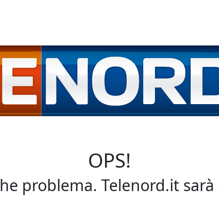
OPS!
che problema. Telenord.it sarà 