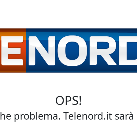
OPS!
che problema. Telenord.it sarà 