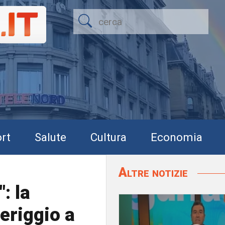
rt
Salute
Cultura
Economia
Altre notizie
: la
eriggio a