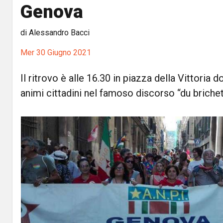
Genova
di Alessandro Bacci
Mer 30 Giugno 2021
Il ritrovo è alle 16.30 in piazza della Vittoria d
animi cittadini nel famoso discorso “du briche