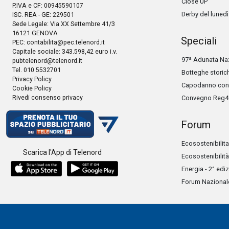
Close UP
P.IVA e CF: 00945590107
Derby del lunedì
ISC. REA - GE: 229501
Sede Legale: Via XX Settembre 41/3
16121 GENOVA
Speciali
PEC:
contabilita@pec.telenord.it
Capitale sociale: 343.598,42 euro i.v.
97ª Adunata Naz
pubtelenord@telenord.it
Tel. 010 5532701
Botteghe storic
Privacy Policy
Capodanno con 
Cookie Policy
Rivedi consenso privacy
Convegno Reg4
Forum
Ecosostenibilita
Scarica l'App di Telenord
Ecosostenibilità
Energia - 2° edi
Forum Nazionale 