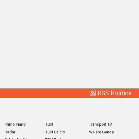
RSS Politica
Primo Piano
TGN
Transport TV
Radar
TGN Calcio
We are Genoa