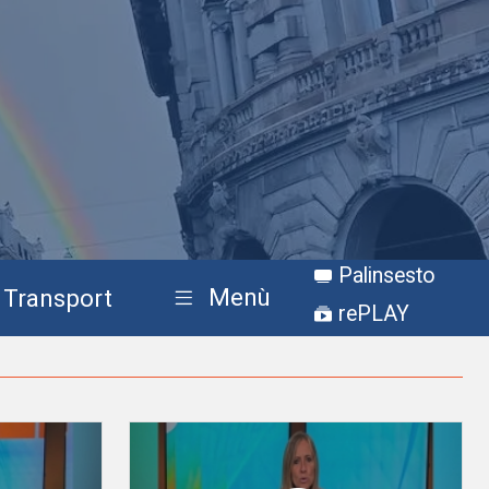
Palinsesto
Menù
Transport
rePLAY