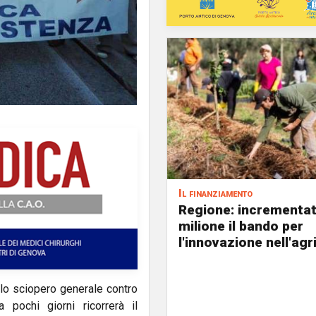
Il finanziamento
Regione: incrementat
milione il bando per
l'innovazione nell'agr
lo sciopero generale contro
pochi giorni ricorrerà il