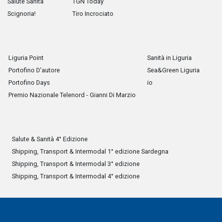
Salute Sanità
TGN Today
Scignoria!
Tiro Incrociato
Liguria Point
Sanità in Liguria
Portofino D'autore
Sea&Green Liguria
Portofino Days
io
Premio Nazionale Telenord - Gianni Di Marzio
Salute & Sanità 4° Edizione
Shipping, Transport & Intermodal 1° edizione Sardegna
Shipping, Transport & Intermodal 3° edizione
Shipping, Transport & Intermodal 4° edizione