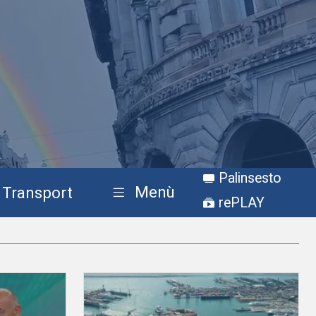
Palinsesto
Menù
Transport
rePLAY