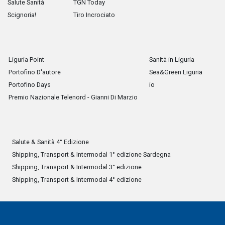
Salute Sanità
TGN Today
Scignoria!
Tiro Incrociato
Liguria Point
Sanità in Liguria
Portofino D'autore
Sea&Green Liguria
Portofino Days
io
Premio Nazionale Telenord - Gianni Di Marzio
Salute & Sanità 4° Edizione
Shipping, Transport & Intermodal 1° edizione Sardegna
Shipping, Transport & Intermodal 3° edizione
Shipping, Transport & Intermodal 4° edizione