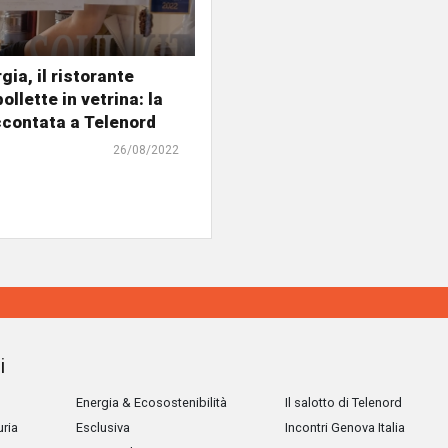
gia, il ristorante
ollette in vetrina: la
ccontata a Telenord
26/08/2022
i
Energia & Ecosostenibilità
Il salotto di Telenord
uria
Esclusiva
Incontri Genova Italia