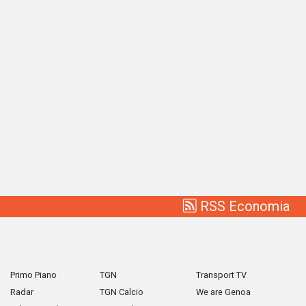
RSS Economia
Primo Piano
TGN
Transport TV
Radar
TGN Calcio
We are Genoa