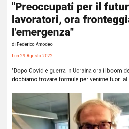
"Preoccupati per il futur
lavoratori, ora frontegg
l'emergenza"
di Federico Amodeo
Lun 29 Agosto 2022
"Dopo Covid e guerra in Ucraina ora il boom dei
dobbiamo trovare formule per venirne fuori al 