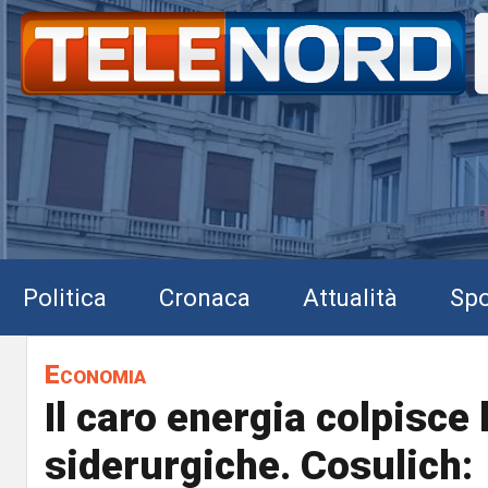
Politica
Cronaca
Attualità
Spo
Economia
Il caro energia colpisce l
siderurgiche. Cosulich: