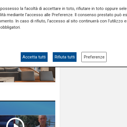
agevolazioni per la L
possesso la facoltà di accettare in toto, rifiutare in toto oppure sele
alità mediante l'accesso alle Preferenze. Il consenso prestato può 
mento. In caso di rifiuto, l'accesso al sito continuerà con l'utilizzo e
obbligatori.
Accetta tutti
Rifiuta tutti
Preferenze