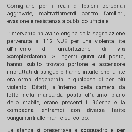
Cornigliano per i reati di lesioni personali
aggravate, maltrattamenti contro familiari,
evasione e resistenza a pubblico ufficiale.
L’intervento ha avuto origine dalla segnalazione
pervenuta al 112 NUE per una violenta lite
all’interno di un’abitazione di
via
Sampierdarena
. Gli agenti giunti sul posto,
hanno subito trovato portone e ascensore
imbrattati di sangue e hanno intuito che la lite
era ormai degenerata in qualcosa di ben più
violento. Difatti, all’interno della camera da
letto nella mansarda posta all’ultimo piano
dello stabile, erano presenti il 36enne e la
compagna, entrambi con diverse ferite
sanguinanti alle mani e sul corpo.
La stanza si presentava a soqquadro e
per