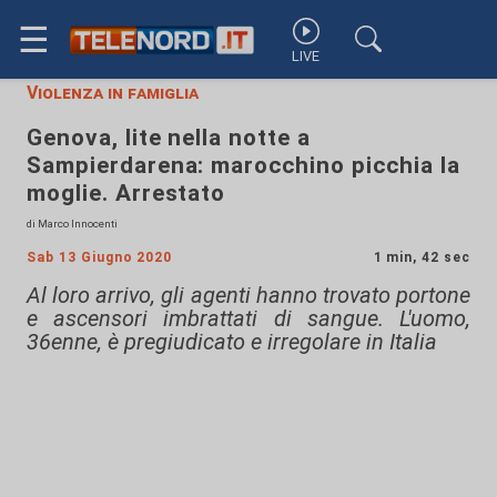
☰
LIVE
Violenza in famiglia
Genova, lite nella notte a
Sampierdarena: marocchino picchia la
moglie. Arrestato
di Marco Innocenti
Sab 13 Giugno 2020
1 min, 42 sec
Al loro arrivo, gli agenti hanno trovato portone
e ascensori imbrattati di sangue. L'uomo,
36enne, è pregiudicato e irregolare in Italia