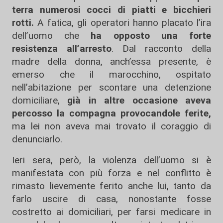
terra numerosi cocci di piatti e bicchieri
rotti.
A fatica, gli operatori hanno placato l’ira
dell’uomo che
ha opposto una forte
resistenza all’arresto
. Dal racconto della
madre della donna, anch’essa presente, è
emerso che il marocchino, ospitato
nell’abitazione per scontare una detenzione
domiciliare,
già in altre occasione aveva
percosso la compagna provocandole ferite,
ma lei non aveva mai trovato il coraggio di
denunciarlo.
Ieri sera, però, la violenza dell’uomo si è
manifestata con più forza e nel conflitto è
rimasto lievemente ferito anche lui, tanto da
farlo uscire di casa, nonostante fosse
costretto ai domiciliari, per farsi medicare in