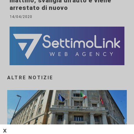
mattino, svaligia un'auto e viene
arrestato di nuovo
14/04/2020
ALTRE NOTIZIE
𝗫