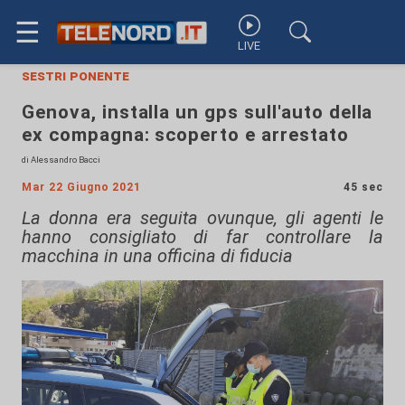
☰
LIVE
sestri ponente
Genova, installa un gps sull'auto della
ex compagna: scoperto e arrestato
di Alessandro Bacci
Mar 22 Giugno 2021
45 sec
La donna era seguita ovunque, gli agenti le
hanno consigliato di far controllare la
macchina in una officina di fiducia