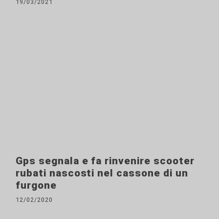
19/03/2021
Gps segnala e fa rinvenire scooter
rubati nascosti nel cassone di un
furgone
12/02/2020