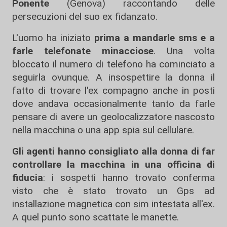
Ponente
(Genova) raccontando delle
persecuzioni del suo ex fidanzato.
L'uomo ha iniziato
prima a mandarle sms e a
farle telefonate minacciose
. Una volta
bloccato il numero di telefono ha cominciato a
seguirla ovunque. A insospettire la donna il
fatto di trovare l'ex compagno anche in posti
dove andava occasionalmente tanto da farle
pensare di avere un geolocalizzatore nascosto
nella macchina o una app spia sul cellulare.
Gli agenti hanno consigliato alla donna di far
controllare la macchina in una officina di
fiducia
: i sospetti hanno trovato conferma
visto che è stato trovato un Gps ad
installazione magnetica con sim intestata all'ex.
A quel punto sono scattate le manette.