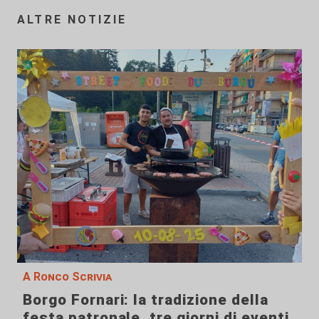
ALTRE NOTIZIE
A Ronco Scrivia
Borgo Fornari: la tradizione della
festa patronale, tre giorni di eventi