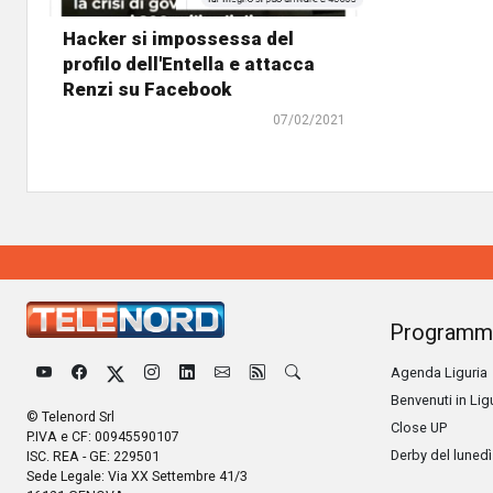
Hacker si impossessa del
profilo dell'Entella e attacca
Renzi su Facebook
07/02/2021
Programm
Agenda Liguria
Benvenuti in Lig
© Telenord Srl
Close UP
P.IVA e CF: 00945590107
Derby del lunedì
ISC. REA - GE: 229501
Sede Legale: Via XX Settembre 41/3