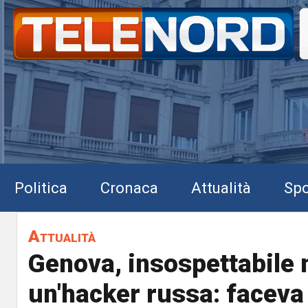
Politica
Cronaca
Attualità
Spo
Attualità
Genova, insospettabile
un'hacker russa: faceva