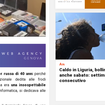
Afa
Caldo in Liguria, boll
r russa di 40 ann
i perché
anche sabato: settim
zionale dedita alle frodi
consecutivo
na era
una insospettabile
informatica, si dedicava alle