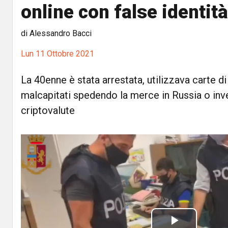
online con false identità
di Alessandro Bacci
Lun 11 Ottobre 2021
La 40enne è stata arrestata, utilizzava carte di 
malcapitati spedendo la merce in Russia o inv
criptovalute