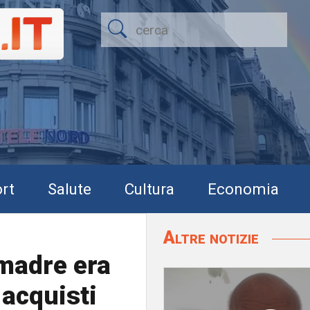
rt
Salute
Cultura
Economia
Altre notizie
 madre era
 acquisti