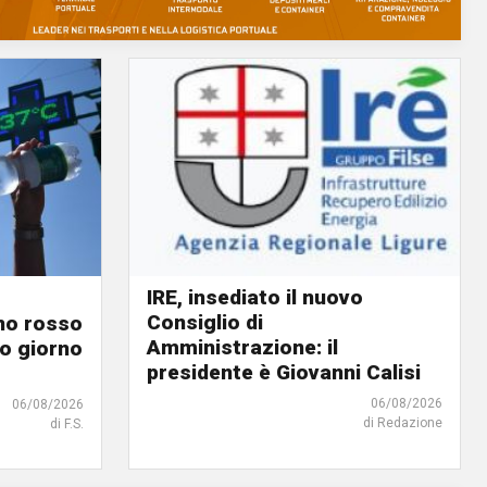
IRE, insediato il nuovo
Consiglio di
ino rosso
Amministrazione: il
o giorno
presidente è Giovanni Calisi
06/08/2026
06/08/2026
di Redazione
di F.S.