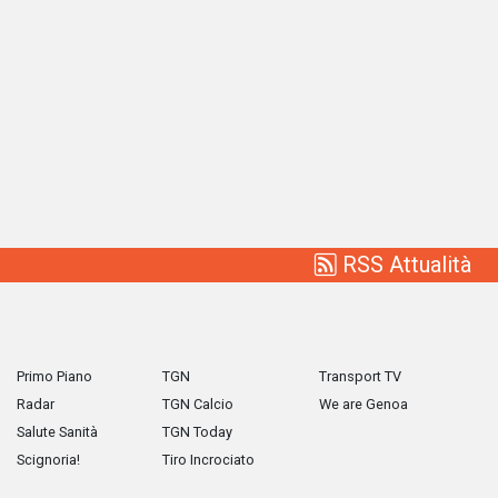
RSS Attualità
Primo Piano
TGN
Transport TV
Radar
TGN Calcio
We are Genoa
Salute Sanità
TGN Today
Scignoria!
Tiro Incrociato