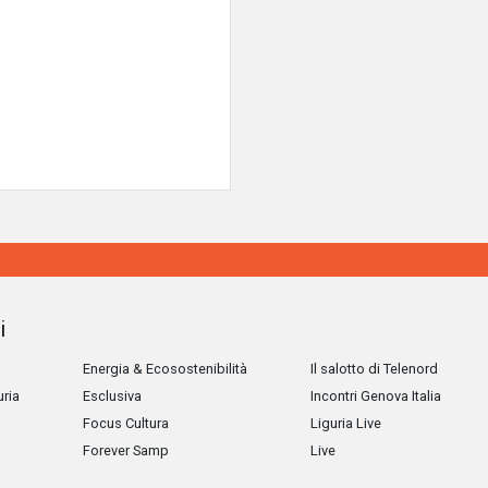
i
Energia & Ecosostenibilità
Il salotto di Telenord
uria
Esclusiva
Incontri Genova Italia
Focus Cultura
Liguria Live
Forever Samp
Live