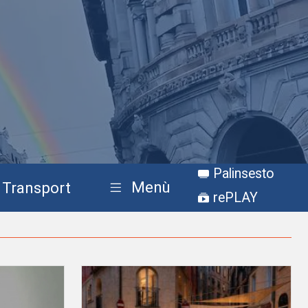
Palinsesto
Menù
Transport
rePLAY