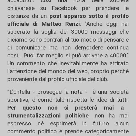
accaduto”: così una nota della società
chiavarese su Facebook per prendere le
distanze da un
post apparso sotto il profilo
ufficiale di Matteo Renzi
: "Anche oggi hai
superato la soglia dei 30000 messaggi che
diciamo sono contrari al tuo modo di pensare e
di comunicare ma non demordere continua
così... Puoi far meglio si può arrivare a 40000."
Un commento che inevitabilmente ha attirato
l'attenzione del mondo del web, proprio perchè
proveniente dal profilo ufficiale del club.
“L’Entella - prosegue la nota - è una società
sportiva, e come tale rispetta le idee di tutti.
Per questo non si presterà mai a
strumentalizzazioni politiche
,non ha mai
espresso né esprimerà in futuro alcun
commento politico e prende categoricamente