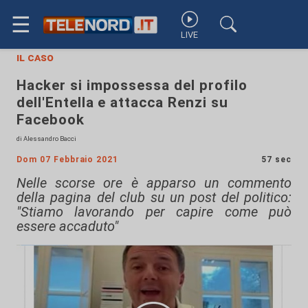
☰
LIVE
il caso
Hacker si impossessa del profilo
dell'Entella e attacca Renzi su
Facebook
di Alessandro Bacci
Dom 07 Febbraio 2021
57 sec
Nelle scorse ore è apparso un commento
della pagina del club su un post del politico:
"Stiamo lavorando per capire come può
essere accaduto"