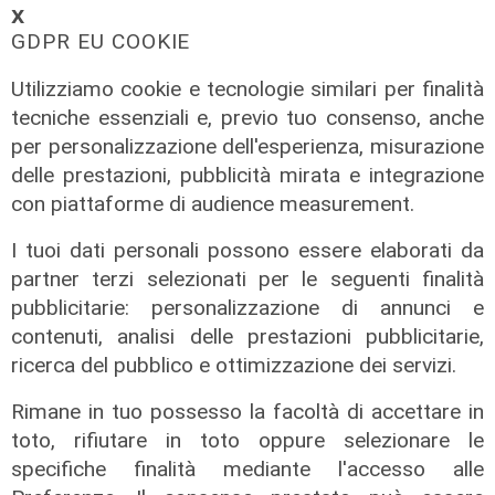
𝗫
GDPR EU COOKIE
Utilizziamo cookie e tecnologie similari per finalità
tecniche essenziali e, previo tuo consenso, anche
per personalizzazione dell'esperienza, misurazione
delle prestazioni, pubblicità mirata e integrazione
con piattaforme di audience measurement.
I tuoi dati personali possono essere elaborati da
partner terzi selezionati per le seguenti finalità
pubblicitarie: personalizzazione di annunci e
contenuti, analisi delle prestazioni pubblicitarie,
ricerca del pubblico e ottimizzazione dei servizi.
La trattativa
Rimane in tuo possesso la facoltà di accettare in
Genoa, affondo per Sow. Il
toto, rifiutare in toto oppure selezionare le
centrocampista svizzero è
specifiche finalità mediante l'accesso alle
vicinissimo