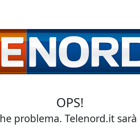
OPS!
che problema. Telenord.it sarà 