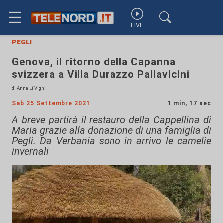
☰
LIVE
pegli
Genova, il ritorno della Capanna
svizzera a Villa Durazzo Pallavicini
di Anna Li Vigni
Sab 25 Settembre 2021
1 min, 17 sec
A breve partirà il restauro della Cappellina di
Maria grazie alla donazione di una famiglia di
Pegli. Da Verbania sono in arrivo le camelie
invernali