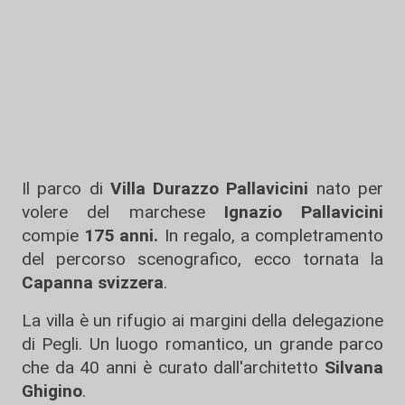
Il parco di
Villa Durazzo Pallavicini
nato per
volere del marchese
Ignazio Pallavicini
compie
175 anni.
In regalo, a completramento
del percorso scenografico, ecco tornata la
Capanna svizzera
.
La villa è un rifugio ai margini della delegazione
di Pegli. Un luogo romantico, un grande parco
che da 40 anni è curato dall'architetto
Silvana
Ghigino
.