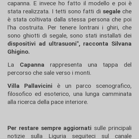
capanna. E invece ho fatto il modello e poi è
stata realizzata. I tetti sono fatti di
segale
che
è stata coltivata dalla stessa persona che poi
l'ha costruita. Per tenere lontrani i ghiri, che
sono ghiotti di segale, sono stati installati dei
dispositivi ad ultrasuoni", racconta Silvana
Ghigino.
La
Capanna
rappresenta una tappa del
percorso che sale verso i monti.
Villa Pallavicini
è un parco scenografico,
filosofico ed esoterico, una lunga camminata
alla ricerca della pace interiore.
Per restare sempre aggiornati
sulle principali
notizie sulla Liguria seguiteci sul canale