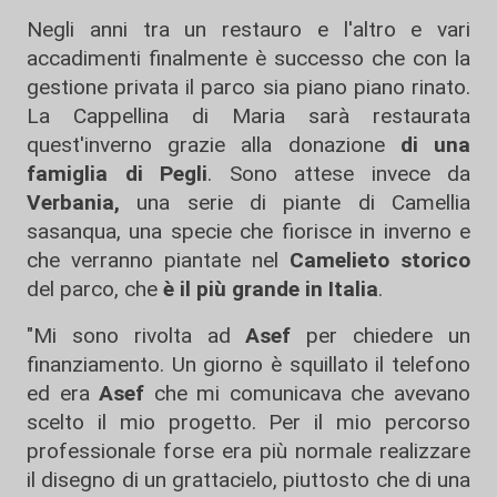
Negli anni tra un restauro e l'altro e vari
accadimenti finalmente è successo che con la
gestione privata il parco sia piano piano rinato.
La Cappellina di Maria sarà restaurata
quest'inverno grazie alla donazione
di una
famiglia di Pegli
. Sono attese invece da
Verbania,
una serie di piante di Camellia
sasanqua, una specie che fiorisce in inverno e
che verranno piantate nel
Camelieto storico
del parco, che
è il più grande in Italia
.
"Mi sono rivolta ad
Asef
per chiedere un
finanziamento. Un giorno è squillato il telefono
ed era
Asef
che mi comunicava che avevano
scelto il mio progetto. Per il mio percorso
professionale forse era più normale realizzare
il disegno di un grattacielo, piuttosto che di una