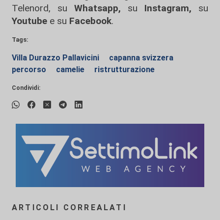
Telenord, su
Whatsapp,
su
Instagram
,
su
Youtube
e su
Facebook
.
Tags:
Villa Durazzo Pallavicini
capanna svizzera
percorso
camelie
ristrutturazione
Condividi:
ARTICOLI CORREALATI