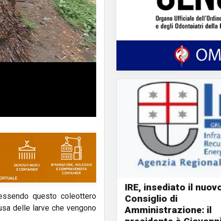
IRE, insediato il nuov
e essendo questo coleottero
Consiglio di
ausa delle larve che vengono
Amministrazione: il