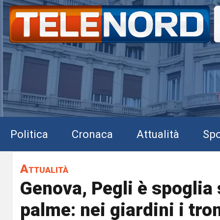
Politica
Cronaca
Attualità
Spo
Attualità
Genova, Pegli è spoglia
palme: nei giardini i tr