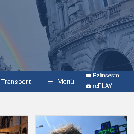
Palinsesto
Menù
Transport
rePLAY