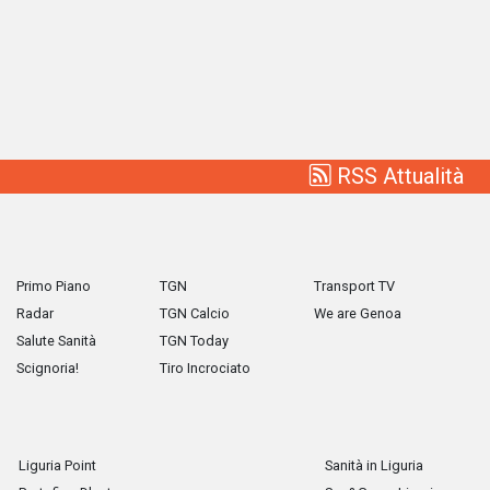
RSS Attualità
Primo Piano
TGN
Transport TV
Radar
TGN Calcio
We are Genoa
Salute Sanità
TGN Today
Scignoria!
Tiro Incrociato
Liguria Point
Sanità in Liguria