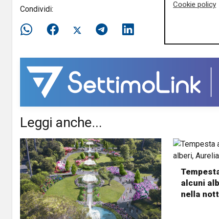
Cookie policy
Condividi:
Leggi anche...
Tempesta 
alcuni al
nella not