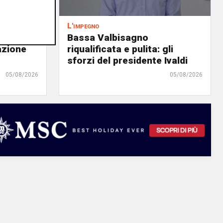
L'impegno
Bassa Valbisagno
azione
riqualificata e pulita: gli
sforzi del presidente Ivaldi
05/08/2026
05/08/2026