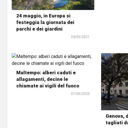
24 maggio, in Europa si
festeggia la giornata dei
parchi e dei giardini
24/05/2021
Maltempo: alberi caduti e
allagamenti, decine le
chiamate ai vigili del fuoco
07/06/2020
Genova, d
tagliati 