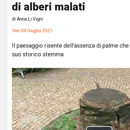
di alberi malati
di Anna Li Vigni
Ven 04 Giugno 2021
Il paesaggio risente dell'assenza di palme ch
suo storico stemma