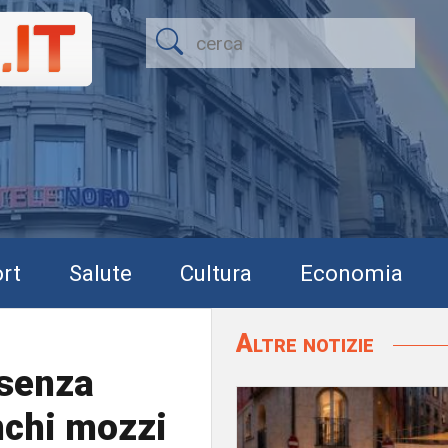
rt
Salute
Cultura
Economia
Altre notizie
 senza
onchi mozzi