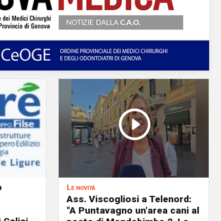
o
Le novità
Ass. Viscogliosi a Telenord:
"A Puntavagno un'area cani al