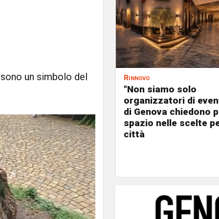
e sono un simbolo del
Rinnovo
"Non siamo solo
organizzatori di event
di Genova chiedono p
spazio nelle scelte pe
città