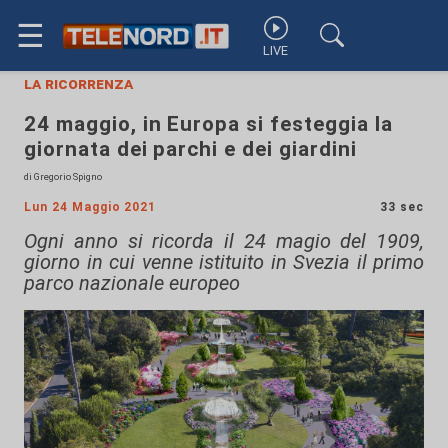
☰
LIVE
la ricorrenza
24 maggio, in Europa si festeggia la
giornata dei parchi e dei giardini
di Gregorio Spigno
Lun 24 Maggio 2021
33 sec
Ogni anno si ricorda il 24 magio del 1909,
giorno in cui venne istituito in Svezia il primo
parco nazionale europeo