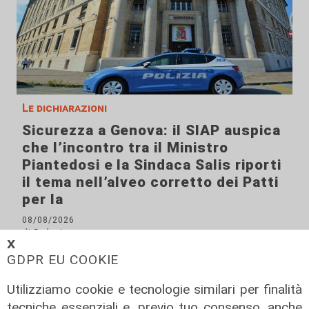
Le dichiarazioni
Sicurezza a Genova: il SIAP auspica
che l’incontro tra il Ministro
Piantedosi e la Sindaca Salis riporti
il tema nell’alveo corretto dei Patti
per la
08/08/2026
di Redazione
𝗫
GDPR EU COOKIE
Utilizziamo cookie e tecnologie similari per finalità
tecniche essenziali e, previo tuo consenso, anche