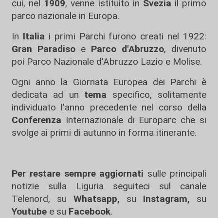
cui, nel
1909
, venne istituito in
Svezia
il primo
parco nazionale in Europa.
In
Italia
i primi Parchi furono creati nel 1922:
Gran Paradiso
e
Parco d'Abruzzo
, divenuto
poi Parco Nazionale d'Abruzzo Lazio e Molise.
Ogni anno la Giornata Europea dei Parchi è
dedicata ad un
tema
specifico, solitamente
individuato l'anno precedente nel corso della
Conferenza
Internazionale di Europarc che si
svolge ai primi di autunno in forma itinerante.
Per restare sempre aggiornati
sulle principali
notizie sulla Liguria seguiteci sul canale
Telenord, su
Whatsapp,
su
Instagram
,
su
Youtube
e su
Facebook
.