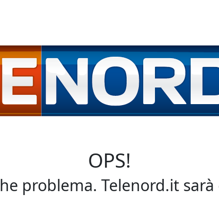
OPS!
che problema. Telenord.it sarà 