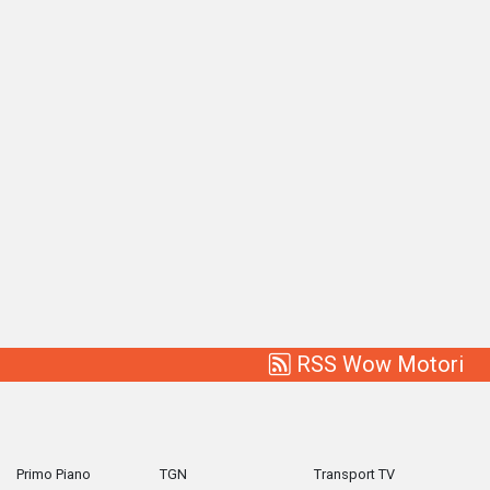
RSS Wow Motori
Primo Piano
TGN
Transport TV