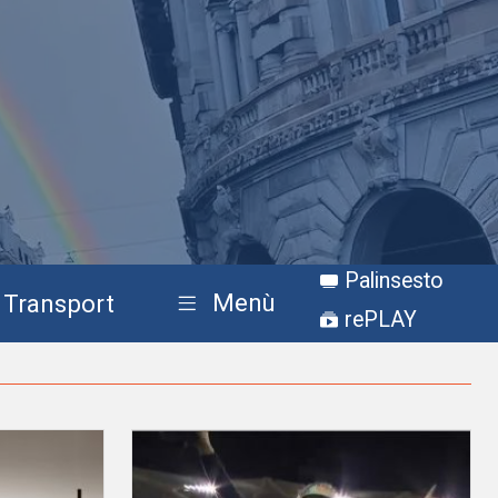
Palinsesto
Menù
Transport
rePLAY