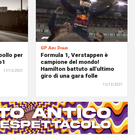
GP Abu Dhabi
bollo per
Formula 1, Verstappen è
o1
campione del mondo!
Hamilton battuto all'ultimo
17/12/2021
giro di una gara folle
12/12/2021