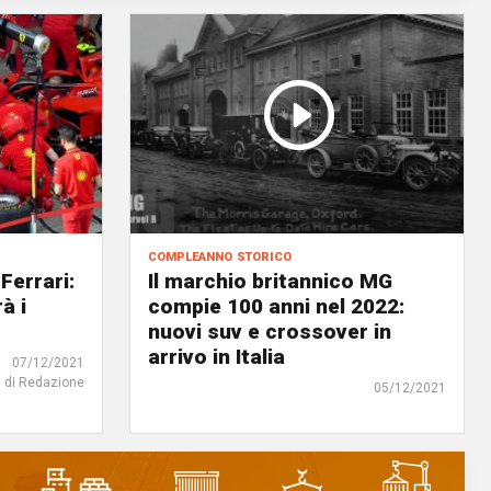
compleanno storico
Ferrari:
Il marchio britannico MG
à i
compie 100 anni nel 2022:
nuovi suv e crossover in
arrivo in Italia
07/12/2021
di Redazione
05/12/2021