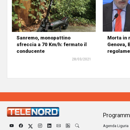
Sanremo, monopattino
Morta in 
sfreccia a 70 Km/h: fermato il
Genova, B
conducente
regolame
28/03/2021
Programm
Agenda Liguria