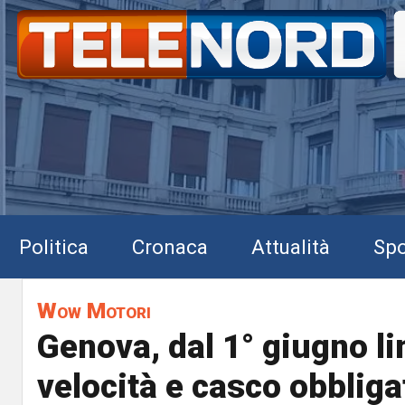
Politica
Cronaca
Attualità
Spo
Wow Motori
Genova, dal 1° giugno li
velocità e casco obbligat