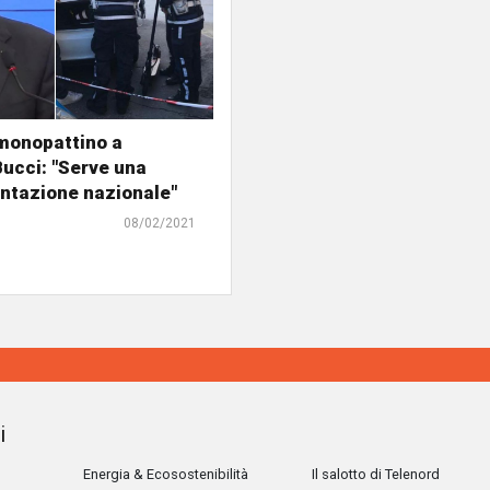
monopattino a
ucci: "Serve una
ntazione nazionale"
08/02/2021
i
Energia & Ecosostenibilità
Il salotto di Telenord