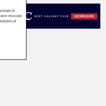
zionare le
essere revocato
sclusivo di