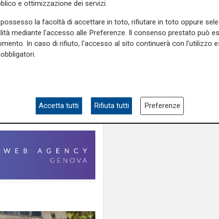
blico e ottimizzazione dei servizi.
e
e su
Facebook
.
possesso la facoltà di accettare in toto, rifiutare in toto oppure sele
alità mediante l'accesso alle Preferenze. Il consenso prestato può 
mento. In caso di rifiuto, l'accesso al sito continuerà con l'utilizzo e
obbligatori.
Accetta tutti
Rifiuta tutti
Preferenze