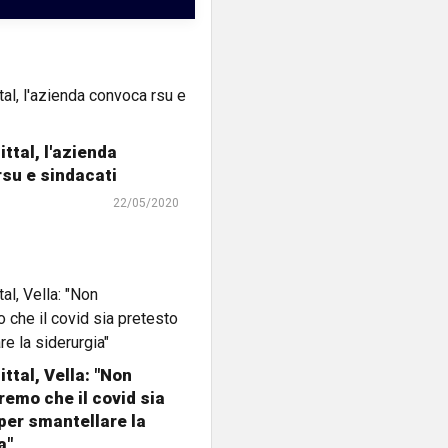
ttal, l'azienda
su e sindacati
22/05/2020
ttal, Vella: "Non
emo che il covid sia
per smantellare la
a"