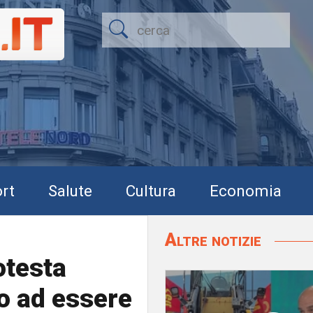
rt
Salute
Cultura
Economia
Altre notizie
rotesta
o ad essere