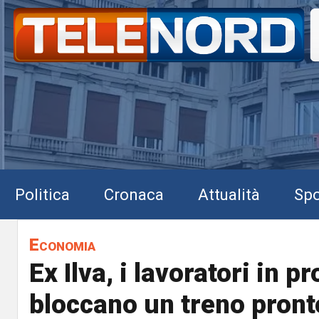
Politica
Cronaca
Attualità
Spo
Economia
Ex Ilva, i lavoratori in p
bloccano un treno pront