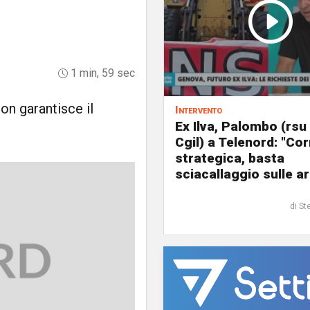
1 min, 59 sec
on garantisce il
Intervento
Ex Ilva, Palombo (rsu
Cgil) a Telenord: "Cor
strategica, basta
sciacallaggio sulle a
di St