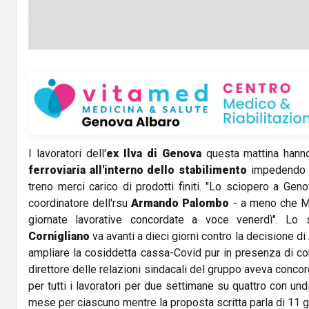
I lavoratori dell'
ex Ilva di Genova
questa mattina han
ferroviaria all'interno dello stabilimento
impedendo l
treno merci carico di prodotti finiti. "Lo sciopero a Gen
coordinatore dell'rsu
Armando Palombo
- a meno che Mit
giornate lavorative concordate a voce venerdì". Lo s
Cornigliano
va avanti a dieci giorni contro la decisione di
ampliare la cosiddetta cassa-Covid pur in presenza di co
direttore delle relazioni sindacali del gruppo aveva concord
per tutti i lavoratori per due settimane su quattro con undi
mese per ciascuno mentre la proposta scritta parla di 11 gi