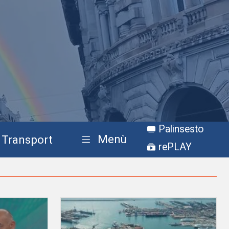
Palinsesto
Menù
Transport
rePLAY