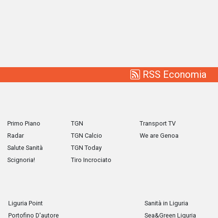
RSS Economia
Primo Piano
TGN
Transport TV
Radar
TGN Calcio
We are Genoa
Salute Sanità
TGN Today
Scignoria!
Tiro Incrociato
Liguria Point
Sanità in Liguria
Portofino D'autore
Sea&Green Liguria