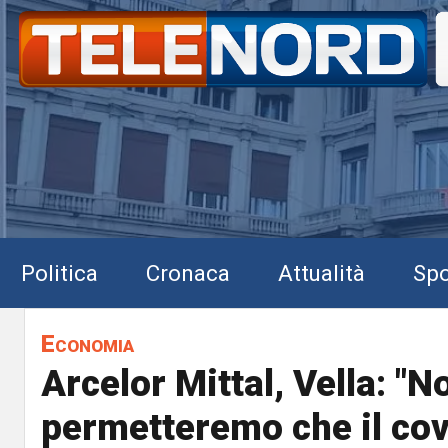
Politica
Cronaca
Attualità
Spo
Economia
Arcelor Mittal, Vella: "N
permetteremo che il cov