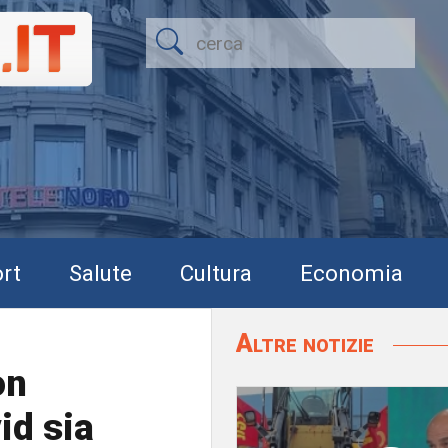
rt
Salute
Cultura
Economia
Altre notizie
on
id sia