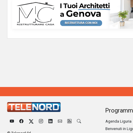
Programm
Agenda Liguria
Benvenuti in Lig