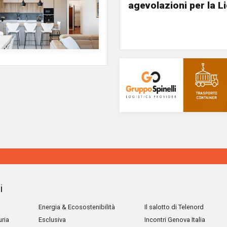
agevolazioni per la L
i
Energia & Ecosostenibilità
Il salotto di Telenord
uria
Esclusiva
Incontri Genova Italia