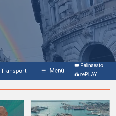
Palinsesto
Menù
Transport
rePLAY