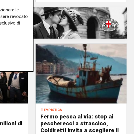
zionare le
essere revocato
sclusivo di
Tempistica
Fermo pesca al via: stop ai
ilioni di
pescherecci a strascico,
Coldiretti invita a scegliere il