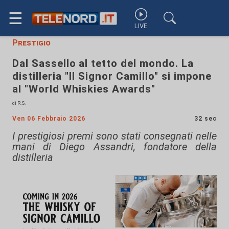
☰
LIVE
Prestigio
Dal Sassello al tetto del mondo. La
distilleria "Il Signor Camillo" si impone
al "World Whiskies Awards"
di R.S.
Ven 06 Febbraio 2026
32 sec
I prestigiosi premi sono stati consegnati nelle
mani di Diego Assandri, fondatore della
distilleria