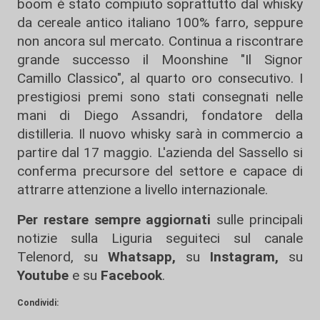
boom è stato compiuto soprattutto dal whisky
da cereale antico italiano 100% farro, seppure
non ancora sul mercato. Continua a riscontrare
grande successo il Moonshine "Il Signor
Camillo Classico", al quarto oro consecutivo. I
prestigiosi premi sono stati consegnati nelle
mani di Diego Assandri, fondatore della
distilleria. Il nuovo whisky sarà in commercio a
partire dal 17 maggio. L'azienda del Sassello si
conferma precursore del settore e capace di
attrarre attenzione a livello internazionale.
Per restare sempre aggiornati
sulle principali
notizie sulla Liguria seguiteci sul canale
Telenord, su
Whatsapp,
su
Instagram
,
su
Youtube
e su
Facebook
.
Condividi: