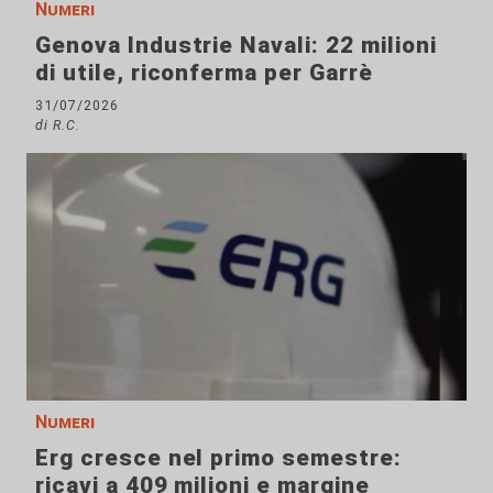
Numeri
Genova Industrie Navali: 22 milioni
di utile, riconferma per Garrè
31/07/2026
di R.C.
Numeri
Erg cresce nel primo semestre:
ricavi a 409 milioni e margine